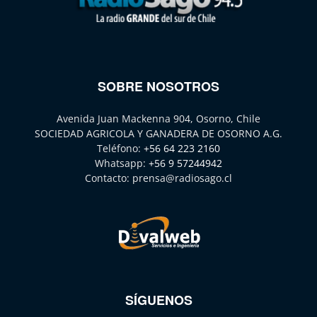
SOBRE NOSOTROS
Avenida Juan Mackenna 904, Osorno, Chile
SOCIEDAD AGRICOLA Y GANADERA DE OSORNO A.G.
Teléfono:
+56 64 223 2160
Whatsapp:
+56 9 57244942
Contacto:
prensa@radiosago.cl
SÍGUENOS