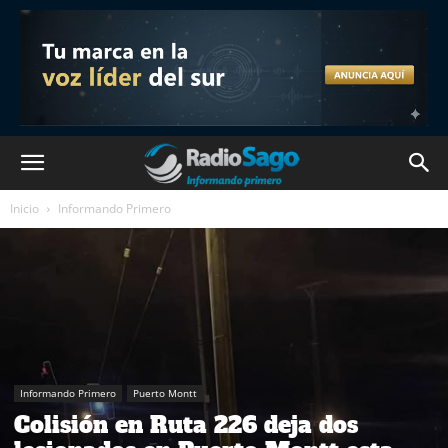
Inicio
Informando Primero
Informando Primero
Puerto Montt
Colisión en Ruta 226 deja dos