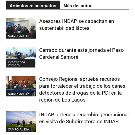
Artículos relacionados
Más del autor
Asesores INDAP se capacitan en
sustentabilidad láctea
Noticia del Día
Cerrado durante esta jornada el Paso
Cardenal Samoré
Informando
Primero
Consejo Regional aprueba recursos
para fortalecer el trabajo de los canes
detectores de drogas de la PDI en la
Noticia del Día
región de Los Lagos
INDAP potencia recambio generacional
en visita de Subdirectora de INDAP
CAMPO AL DIA