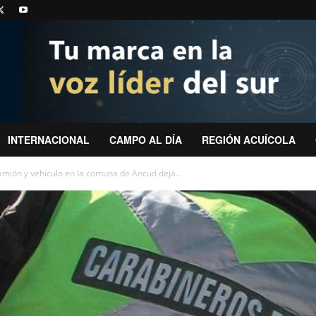
INTERNACIONAL
CAMPO AL DÍA
REGIÓN ACUÍCOLA
camión y vehículo en la comuna de Ancud deja...