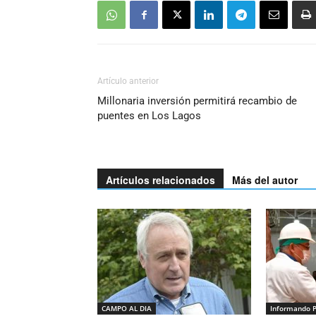
Artículo anterior
Millonaria inversión permitirá recambio de
puentes en Los Lagos
Artículos relacionados
Más del autor
CAMPO AL DIA
Informando 