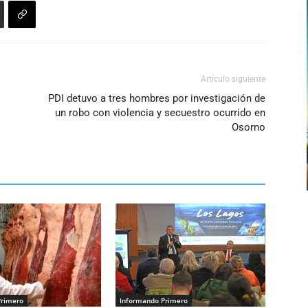
Artículo siguiente
PDI detuvo a tres hombres por investigación de
un robo con violencia y secuestro ocurrido en
Osorno
Primero
Informando Primero