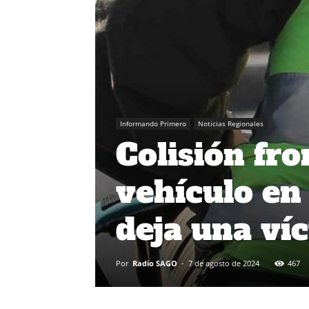
Informando Primero
Noticias Regionales
Colisión fr
vehículo en
deja una víc
Por
Radio SAGO
-
7 de agosto de 2024
467