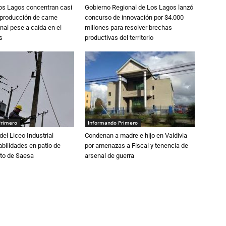
Los Lagos concentran casi
Gobierno Regional de Los Lagos lanzó
 producción de carne
concurso de innovación por $4.000
nal pese a caída en el
millones para resolver brechas
s
productivas del territorio
Primero
Informando Primero
del Liceo Industrial
Condenan a madre e hijo en Valdivia
abilidades en patio de
por amenazas a Fiscal y tenencia de
to de Saesa
arsenal de guerra