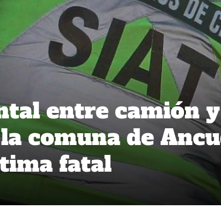
ontal entre camión y
 la comuna de Anc
tima fatal