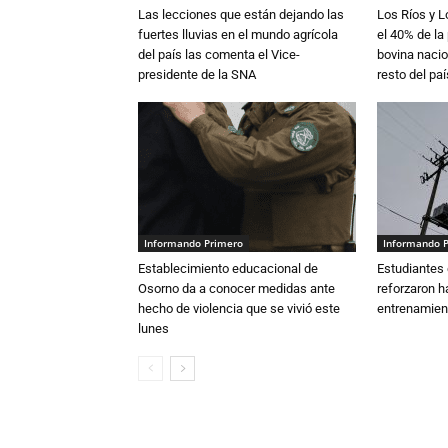
Las lecciones que están dejando las
Los Ríos y 
fuertes lluvias en el mundo agrícola
el 40% de la
del país las comenta el Vice-
bovina nacio
presidente de la SNA
resto del paí
Informando Primero
Informando 
Establecimiento educacional de
Estudiantes 
Osorno da a conocer medidas ante
reforzaron h
hecho de violencia que se vivió este
entrenamien
lunes