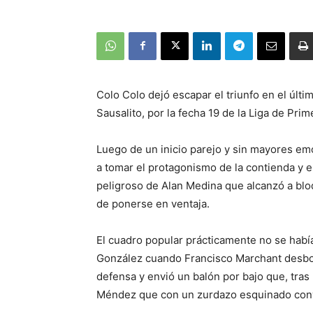
Colo Colo dejó escapar el triunfo en el últ
Sausalito, por la fecha 19 de la Liga de Prim
Luego de un inicio parejo y sin mayores em
a tomar el protagonismo de la contienda y e
peligroso de Alan Medina que alcanzó a blo
de ponerse en ventaja.
El cuadro popular prácticamente no se habí
González cuando Francisco Marchant desbord
defensa y envió un balón por bajo que, tras 
Méndez que con un zurdazo esquinado convir