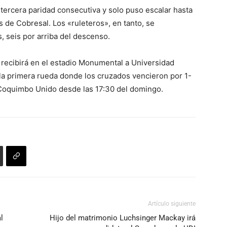
 tercera paridad consecutiva y solo puso escalar hasta
 de Cobresal. Los «ruleteros», en tanto, se
, seis por arriba del descenso.
 recibirá en el estadio Monumental a Universidad
 la primera rueda donde los cruzados vencieron por 1-
r Coquimbo Unido desde las 17:30 del domingo.
Artículo siguiente
l
Hijo del matrimonio Luchsinger Mackay irá