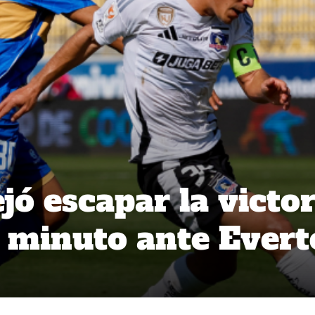
jó escapar la victor
o minuto ante Ever