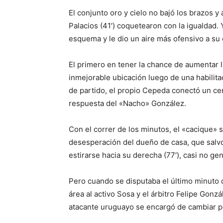
El conjunto oro y cielo no bajó los brazos y
Palacios (41′) coquetearon con la igualdad
esquema y le dio un aire más ofensivo a su e
El primero en tener la chance de aumentar l
inmejorable ubicación luego de una habilit
de partido, el propio Cepeda conectó un ce
respuesta del «Nacho» González.
Con el correr de los minutos, el «cacique» 
desesperación del dueño de casa, que salvo
estirarse hacia su derecha (77′), casi no ge
Pero cuando se disputaba el último minuto 
área al activo Sosa y el árbitro Felipe Gonzál
atacante uruguayo se encargó de cambiar por