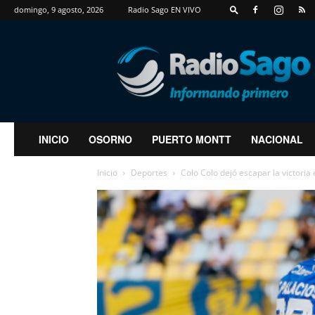
domingo, 9 agosto, 2026
Radio Sago EN VIVO
RadioSago
INICIO
OSORNO
PUERTO MONTT
NACIONAL
Inicio
Deportes
Colo Colo dejó escapar la victoria