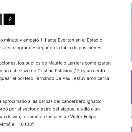
imo minuto y empató 1-1 ante Everton en el Estadio
era, sin lograr despegar en la tabla de posiciones.
ociones, los pupilos de Mauricio Larriera comenzaron
n un cabezazo de Cristian Palacios (17′) y un centro
quear el portero Fernando De Paul, estuvieron cerca
a aproximado a las barbas del cancerbero Ignacio
ó por el sector diestro del ataque, eludió a un
un desvío, terminó en los pies de Víctor Felipe
tió el 1-0 (33′).