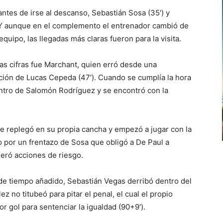
 antes de irse al descanso, Sebastián Sosa (35′) y
. Y aunque en el complemento el entrenador cambió de
quipo, las llegadas más claras fueron para la visita.
as cifras fue Marchant, quien erró desde una
ación de Lucas Cepeda (47′). Cuando se cumplía la hora
ntro de Salomón Rodríguez y se encontró con la
se replegó en su propia cancha y empezó a jugar con la
 por un frentazo de Sosa que obligó a De Paul a
neró acciones de riesgo.
de tiempo añadido, Sebastián Vegas derribó dentro del
ez no titubeó para pitar el penal, el cual el propio
 gol para sentenciar la igualdad (90+9′).