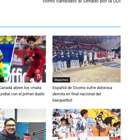
como candidato al Senado por la UDI
Deportes
 Canadá abren los «mata
Español de Osorno sufre dolorosa
ndial con el primer duelo
derrota en final nacional del
básquetbol