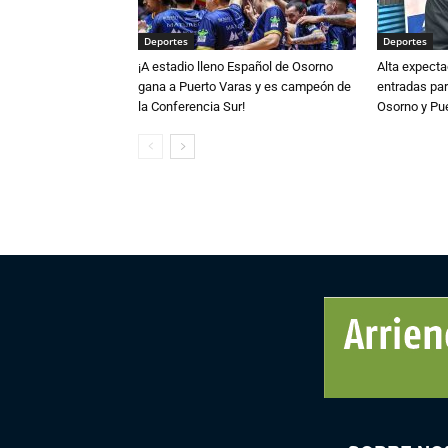
Deportes
Deportes
¡A estadio lleno Español de Osorno
Alta expecta
gana a Puerto Varas y es campeón de
entradas par
la Conferencia Sur!
Osorno y Pu