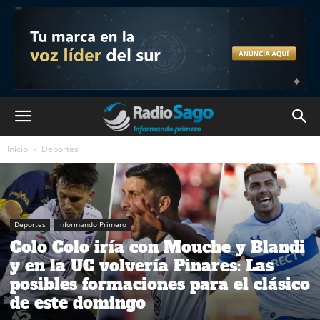
Inicio
Deportes
Deportes
Informando Primero
Colo Colo iría con Mouche y Blandi
y en la UC volvería Pinares: Las
posibles formaciones para el clásico
de este domingo