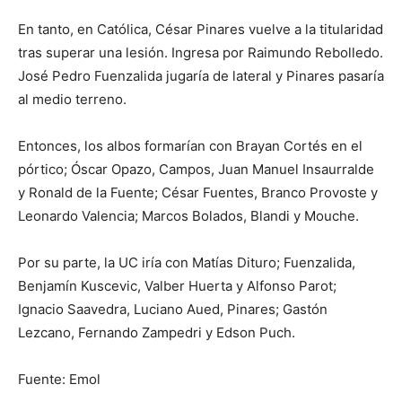
En tanto, en Católica, César Pinares vuelve a la titularidad
tras superar una lesión. Ingresa por Raimundo Rebolledo.
José Pedro Fuenzalida jugaría de lateral y Pinares pasaría
al medio terreno.
Entonces, los albos formarían con Brayan Cortés en el
pórtico; Óscar Opazo, Campos, Juan Manuel Insaurralde
y Ronald de la Fuente; César Fuentes, Branco Provoste y
Leonardo Valencia; Marcos Bolados, Blandi y Mouche.
Por su parte, la UC iría con Matías Dituro; Fuenzalida,
Benjamín Kuscevic, Valber Huerta y Alfonso Parot;
Ignacio Saavedra, Luciano Aued, Pinares; Gastón
Lezcano, Fernando Zampedri y Edson Puch.
Fuente: Emol