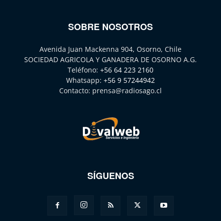
SOBRE NOSOTROS
Avenida Juan Mackenna 904, Osorno, Chile
SOCIEDAD AGRICOLA Y GANADERA DE OSORNO A.G.
Teléfono:
+56 64 223 2160
Whatsapp:
+56 9 57244942
Contacto:
prensa@radiosago.cl
SÍGUENOS