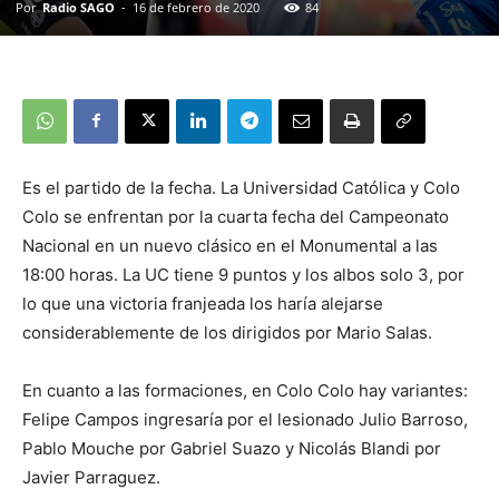
Por
Radio SAGO
-
16 de febrero de 2020
84
Es el partido de la fecha. La Universidad Católica y Colo
Colo se enfrentan por la cuarta fecha del Campeonato
Nacional en un nuevo clásico en el Monumental a las
18:00 horas. La UC tiene 9 puntos y los albos solo 3, por
lo que una victoria franjeada los haría alejarse
considerablemente de los dirigidos por Mario Salas.
En cuanto a las formaciones, en Colo Colo hay variantes:
Felipe Campos ingresaría por el lesionado Julio Barroso,
Pablo Mouche por Gabriel Suazo y Nicolás Blandi por
Javier Parraguez.