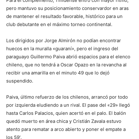
Para el complemento, Tinidense entró con mayor ritmo,
pero mantuvo su posicionamiento conservardor en aras
de mantener el resultado favorable, histórico para un
club debutante en el máximo torneo continental.
Los dirigidos por Jorge Almirón no podían encontrar
huecos en la muralla «guaraní», pero el ingreso del
paraguayo Guillermo Paiva abrió espacios para el elenco
chileno, que no tendrá a Oscar Opazo en la revancha al
recibir una amarilla en el minuto 49 que lo dejó
suspendido.
Paiva, último refuerzo de los chilenos, arrancó por todo
por izquierda eludiendo a un rival. El pase del «29» llegó
hasta Carlos Palacios, quien acertó en el palo. El balón
quedó muerto en área chica y Cristián Zavala estuvo
atento para rematar a arco abierto y poner el empate a
los 59′.