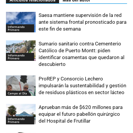
Saesa mantiene supervisión de la red
ante sistema frontal pronosticado para
Informando
este fin de semana
Primero
Sumario sanitario contra Cementerio
Católico de Puerto Montt: piden
Informando
identificar osamentas que quedaron al
Primero
descubierto
ProREP y Consorcio Lechero
impulsarán la sustentabilidad y gestión
de residuos plásticos en sector lácteo
Campo al Día
Aprueban más de $620 millones para
equipar el futuro pabellón quirúrgico
Informando
del Hospital de Frutillar
Primero