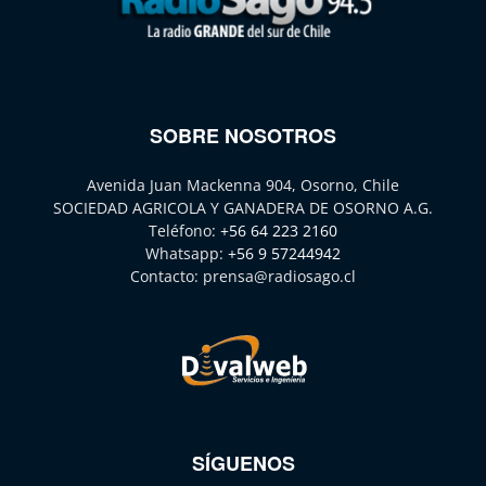
SOBRE NOSOTROS
Avenida Juan Mackenna 904, Osorno, Chile
SOCIEDAD AGRICOLA Y GANADERA DE OSORNO A.G.
Teléfono:
+56 64 223 2160
Whatsapp:
+56 9 57244942
Contacto:
prensa@radiosago.cl
SÍGUENOS