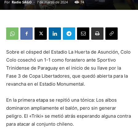
Por
Radio SAGO
-
7 de marzo de 2024
74
Sobre el césped del Estadio La Huerta de Asunción, Colo
Colo cosechó un 1-1 como forastero ante Sportivo
Trinidense de Paraguay en el inicio de su llave por la
Fase 3 de Copa Libertadores, que quedó abierta para la
revancha en el Estadio Monumental.
En la primera etapa se repitió una tónica: Los albos
dominaron ampliamente el balón, pero sin generar
peligro. El «Triki» se metió atrás esperando alguna contra
para atacar al conjunto chileno.