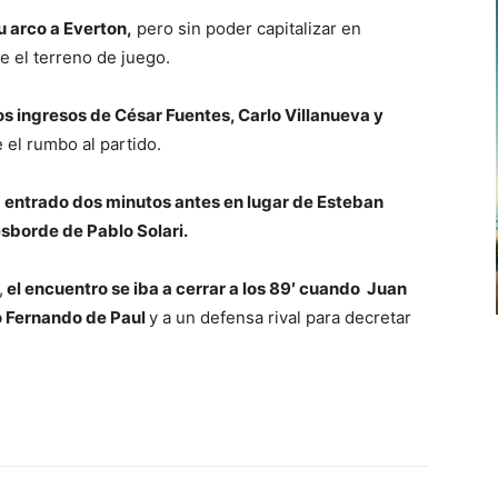
u arco a Everton,
pero sin poder capitalizar en
e el terreno de juego.
os ingresos de César Fuentes, Carlo Villanueva y
 el rumbo al partido.
 entrado dos minutos antes en lugar de Esteban
esborde de Pablo Solari.
,
el encuentro se iba a cerrar a los 89′ cuando Juan
o Fernando de Paul
y a un defensa rival para decretar