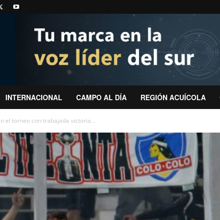
INTERNACIONAL
CAMPO AL DÍA
REGIÓN ACUÍCOLA
n el torneo con trabajada victoria...