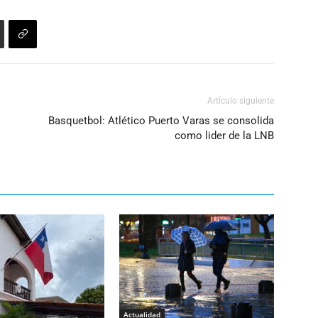
Artículo siguiente
Basquetbol: Atlético Puerto Varas se consolida
como lider de la LNB
Actualidad