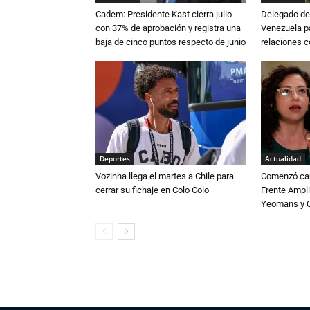
Cadem: Presidente Kast cierra julio
Delegado de 
con 37% de aprobación y registra una
Venezuela pa
baja de cinco puntos respecto de junio
relaciones 
Deportes
Actualidad
Vozinha llega el martes a Chile para
Comenzó cam
cerrar su fichaje en Colo Colo
Frente Ampli
Yeomans y C