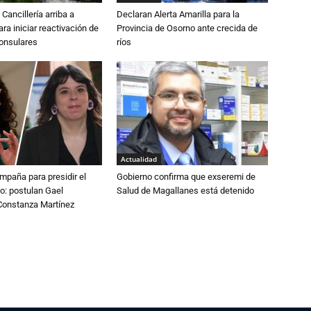
Cancillería arriba a
Declaran Alerta Amarilla para la
ra iniciar reactivación de
Provincia de Osorno ante crecida de
consulares
ríos
Actualidad
paña para presidir el
Gobierno confirma que exseremi de
o: postulan Gael
Salud de Magallanes está detenido
onstanza Martínez