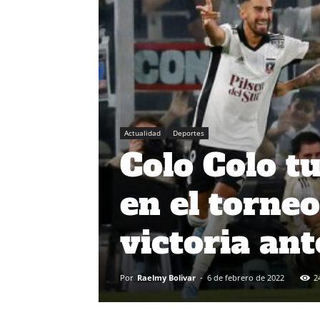
Actualidad
Deportes
Colo Colo t
en el torne
victoria an
Por
Raelmy Bolivar
-
6 de febrero de 2022
2