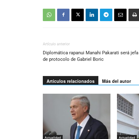
Artículo anterior
Diplomática rapanui Manahi Pakarati será jefa
de protocolo de Gabriel Boric
Artículos relacionados
Más del autor
Actualidad
Actualidad