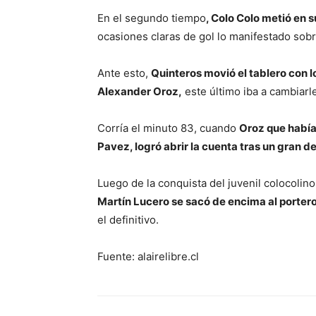
En el segundo tiempo
, Colo Colo metió en s
ocasiones claras de gol lo manifestado sobr
Ante esto,
Quinteros movió el tablero con l
Alexander Oroz,
este último iba a cambiarle
Corría el minuto 83, cuando
Oroz que había
Pavez, logró abrir la cuenta tras un gran d
Luego de la conquista del juvenil colocolino
Martín Lucero se sacó de encima al porter
el definitivo.
Fuente: alairelibre.cl