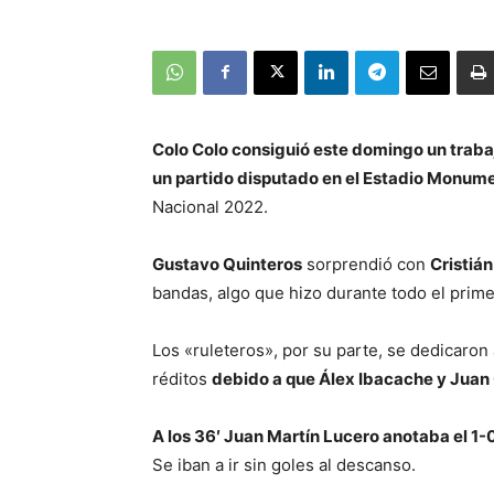
Colo Colo consiguió este domingo un trabaj
un partido disputado en el Estadio Monume
Nacional 2022.
Gustavo Quinteros
sorprendió con
Cristiá
bandas, algo que hizo durante todo el prim
Los «ruleteros», por su parte, se dedicaron 
réditos
debido a que Álex Ibacache y Juan
A los 36′ Juan Martín Lucero anotaba el 1-
Se iban a ir sin goles al descanso.