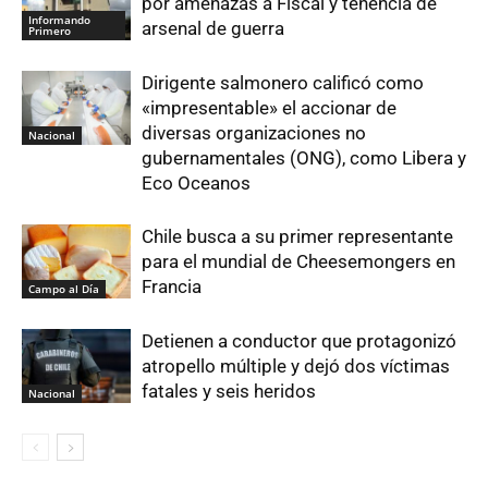
por amenazas a Fiscal y tenencia de
Informando
arsenal de guerra
Primero
Dirigente salmonero calificó como
«impresentable» el accionar de
diversas organizaciones no
Nacional
gubernamentales (ONG), como Libera y
Eco Oceanos
Chile busca a su primer representante
para el mundial de Cheesemongers en
Francia
Campo al Día
Detienen a conductor que protagonizó
atropello múltiple y dejó dos víctimas
fatales y seis heridos
Nacional