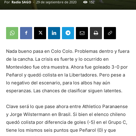
Por
Radio SAGO
-
29 de septiembre de 2020
152
Nada bueno pasa en Colo Colo. Problemas dentro y fuera
de la cancha. La crisis es fuerte y lo ocurrido en
Montevideo fue otra muestra. Ahora fue goleado 3-0 por
Peñarol y quedó colista en la Libertadores. Pero pese a
lo negativo del escenario, para los albos hay aún
esperanzas. Las chances de clasificar siguen latentes.
Clave será lo que pase ahora entre Athletico Paranaense
y Jorge Wilstermann en Brasil. Si bien el elenco chileno
quedó colista por diferencia de goles (-5) en el Grupo C,
tiene los mismos seis puntos que Peñarol (0) y que