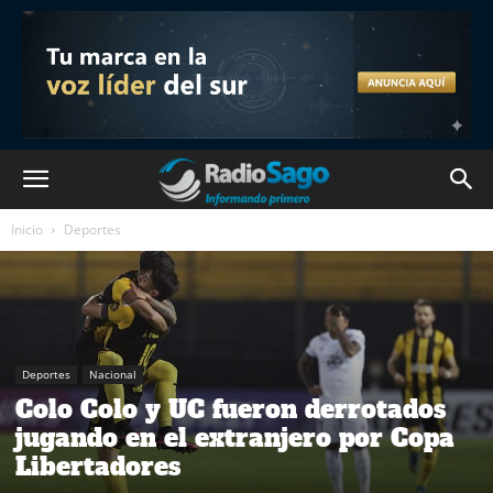
Inicio
Deportes
Deportes
Nacional
Colo Colo y UC fueron derrotados
jugando en el extranjero por Copa
Libertadores