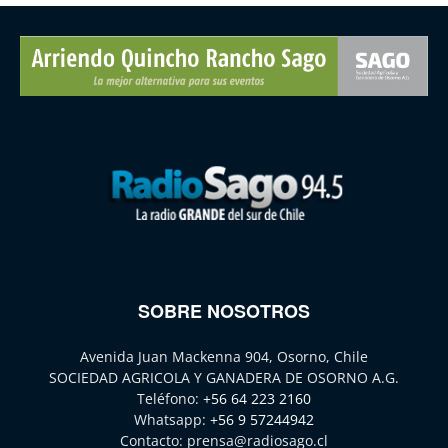
SOBRE NOSOTROS
Avenida Juan Mackenna 904, Osorno, Chile
SOCIEDAD AGRICOLA Y GANADERA DE OSORNO A.G.
Teléfono:
+56 64 223 2160
Whatsapp:
+56 9 57244942
Contacto:
prensa@radiosago.cl