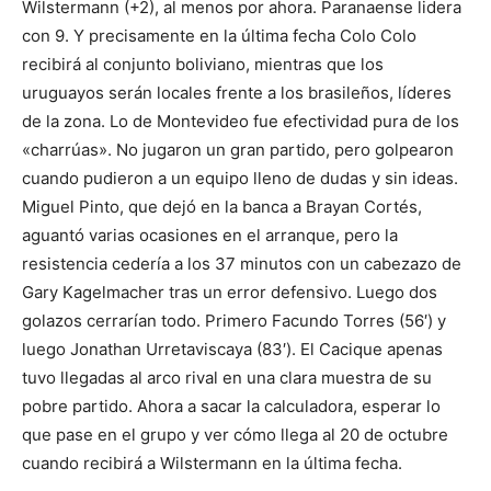
Wilstermann (+2), al menos por ahora. Paranaense lidera
con 9. Y precisamente en la última fecha Colo Colo
recibirá al conjunto boliviano, mientras que los
uruguayos serán locales frente a los brasileños, líderes
de la zona. Lo de Montevideo fue efectividad pura de los
«charrúas». No jugaron un gran partido, pero golpearon
cuando pudieron a un equipo lleno de dudas y sin ideas.
Miguel Pinto, que dejó en la banca a Brayan Cortés,
aguantó varias ocasiones en el arranque, pero la
resistencia cedería a los 37 minutos con un cabezazo de
Gary Kagelmacher tras un error defensivo. Luego dos
golazos cerrarían todo. Primero Facundo Torres (56′) y
luego Jonathan Urretaviscaya (83′). El Cacique apenas
tuvo llegadas al arco rival en una clara muestra de su
pobre partido. Ahora a sacar la calculadora, esperar lo
que pase en el grupo y ver cómo llega al 20 de octubre
cuando recibirá a Wilstermann en la última fecha.