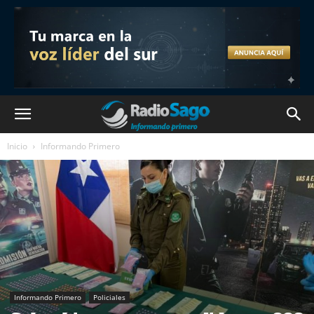
Inicio
Informando Primero
Informando Primero
Policiales