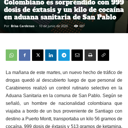
Colombiano es sorprendido con 999
dosis de éxtasis y un kilo de cocaína
en aduana sanitaria de San Pablo
Por
Brisa Cardenas
-
10 de junio de 2020
687
La mañana de este martes, un nuevo hecho de tráfico de
drogas quedó al descubierto luego de que personal de
Carabineros realizó un control rutinario selectivo en la
Aduana Sanitaria en la comuna de San Pablo. Según se
señaló, un hombre de nacionalidad colombiana que
viajaba a bordo de un bus proveniente de Santiago con
destino a Puerto Montt, transportaba un kilo 56 gramos de
cocaína, 999 dosis de éxtasis y 513 gramos de ketamina,