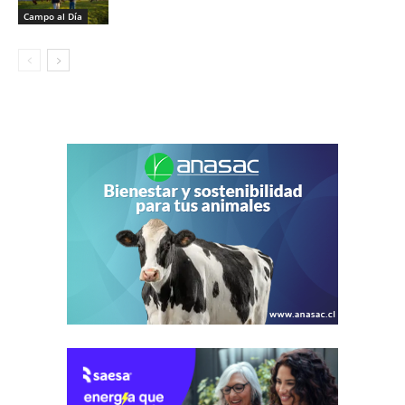
Campo al Día