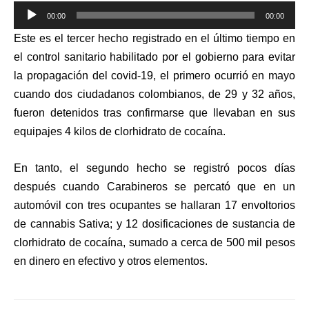
Reproductor
00:00
00:00
de
Este es el tercer hecho registrado en el último tiempo en
audio
el control sanitario
habilitado por el gobierno para evitar
la propagación del covid-19, el primero ocurrió en mayo
cuando dos ciudadanos colombianos, de 29 y 32 años,
fueron detenidos tras confirmarse que llevaban en sus
equipajes 4 kilos de clorhidrato de cocaína.
En tanto, el segundo hecho se registró pocos días
después cuando Carabineros se percató que en un
automóvil con tres ocupantes se hallaran 17 envoltorios
de cannabis Sativa; y 12 dosificaciones de sustancia de
clorhidrato de cocaína, sumado a cerca de 500 mil pesos
en dinero en efectivo y otros elementos.