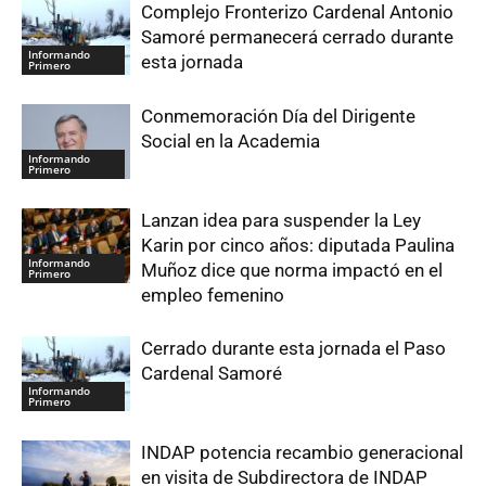
Complejo Fronterizo Cardenal Antonio
Samoré permanecerá cerrado durante
Informando
esta jornada
Primero
Conmemoración Día del Dirigente
Social en la Academia
Informando
Primero
Lanzan idea para suspender la Ley
Karin por cinco años: diputada Paulina
Informando
Muñoz dice que norma impactó en el
Primero
empleo femenino
Cerrado durante esta jornada el Paso
Cardenal Samoré
Informando
Primero
INDAP potencia recambio generacional
en visita de Subdirectora de INDAP