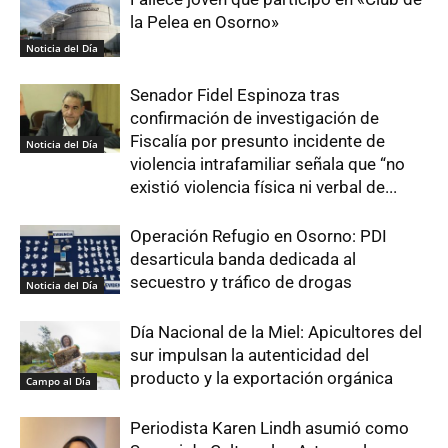
la Pelea en Osorno»
Noticia del Día
Senador Fidel Espinoza tras
confirmación de investigación de
Fiscalía por presunto incidente de
Noticia del Día
violencia intrafamiliar señala que “no
existió violencia física ni verbal de...
Operación Refugio en Osorno: PDI
desarticula banda dedicada al
secuestro y tráfico de drogas
Noticia del Día
Día Nacional de la Miel: Apicultores del
sur impulsan la autenticidad del
producto y la exportación orgánica
Campo al Día
Periodista Karen Lindh asumió como