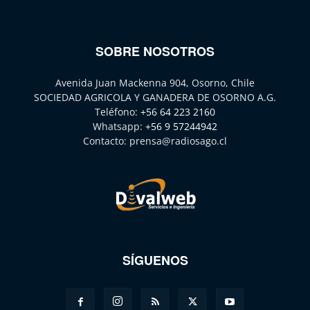
SOBRE NOSOTROS
Avenida Juan Mackenna 904, Osorno, Chile
SOCIEDAD AGRICOLA Y GANADERA DE OSORNO A.G.
Teléfono:
+56 64 223 2160
Whatsapp:
+56 9 57244942
Contacto:
prensa@radiosago.cl
SÍGUENOS