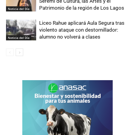
Seremi de Cultura, las Artes y el
Patrimonio de la región de Los Lagos
Noticia del Día
Liceo Rahue aplicará Aula Segura tras
violento ataque con destornillador:
alumno no volverá a clases
Noticia del Día