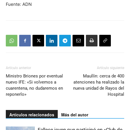
Fuente: ADN
Artículo anterior
Artículo siguiente
Ministro Briones por eventual
Maullín: cerca de 400
nuevo IFE: «Si volvemos a
atenciones ha realizado la
cuarentena, no dudaremos en
nueva unidad de Rayos del
reponerlo»
Hospital
Artículos relacionados
Más del autor
Fallece joven que participó en «Club de