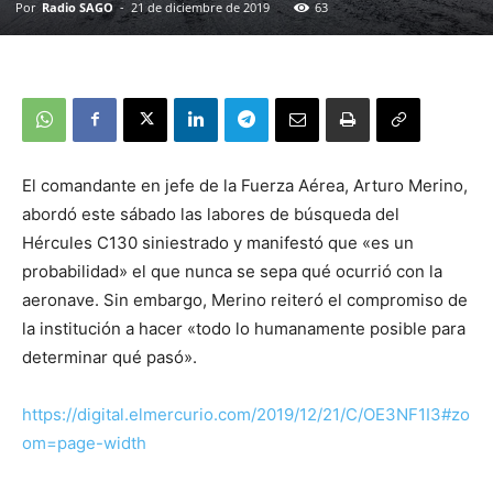
Por
Radio SAGO
-
21 de diciembre de 2019
63
El comandante en jefe de la Fuerza Aérea, Arturo Merino,
abordó este sábado las labores de búsqueda del
Hércules C130 siniestrado y manifestó que «es un
probabilidad» el que nunca se sepa qué ocurrió con la
aeronave. Sin embargo, Merino reiteró el compromiso de
la institución a hacer «todo lo humanamente posible para
determinar qué pasó».
https://digital.elmercurio.com/2019/12/21/C/OE3NF1I3#zo
om=page-width