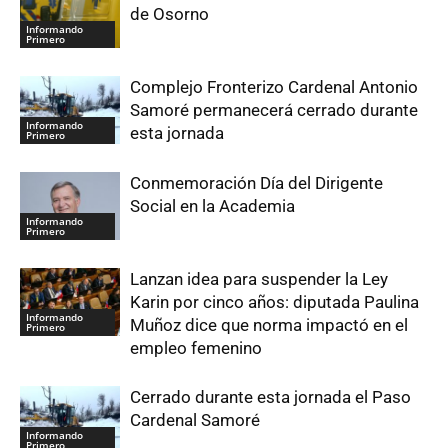
de Osorno
Informando
Primero
Complejo Fronterizo Cardenal Antonio
Samoré permanecerá cerrado durante
Informando
esta jornada
Primero
Conmemoración Día del Dirigente
Social en la Academia
Informando
Primero
Lanzan idea para suspender la Ley
Karin por cinco años: diputada Paulina
Informando
Muñoz dice que norma impactó en el
Primero
empleo femenino
Cerrado durante esta jornada el Paso
Cardenal Samoré
Informando
Primero