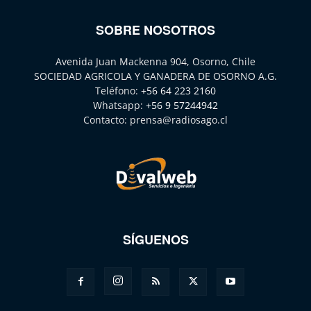
SOBRE NOSOTROS
Avenida Juan Mackenna 904, Osorno, Chile
SOCIEDAD AGRICOLA Y GANADERA DE OSORNO A.G.
Teléfono:
+56 64 223 2160
Whatsapp:
+56 9 57244942
Contacto:
prensa@radiosago.cl
SÍGUENOS