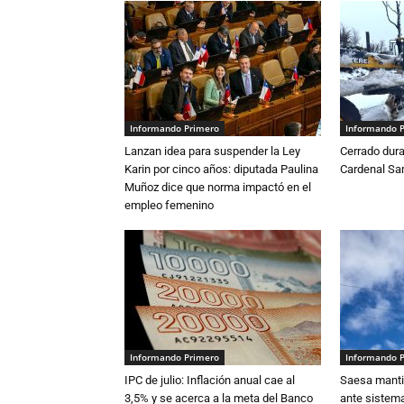
Informando Primero
Informando 
Lanzan idea para suspender la Ley
Cerrado dura
Karin por cinco años: diputada Paulina
Cardenal S
Muñoz dice que norma impactó en el
empleo femenino
Informando Primero
Informando 
IPC de julio: Inflación anual cae al
Saesa mantie
3,5% y se acerca a la meta del Banco
ante sistema