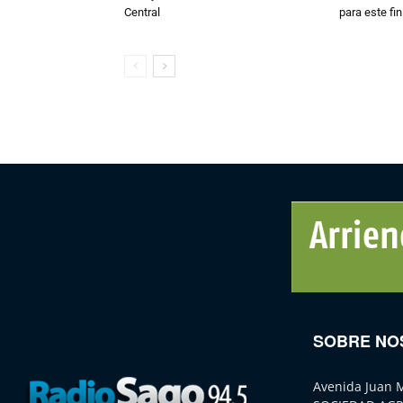
Central
para este fi
SOBRE NO
Avenida Juan 