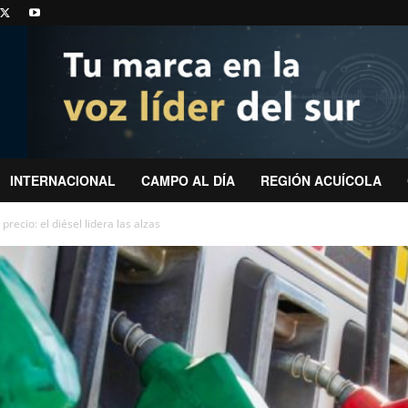
INTERNACIONAL
CAMPO AL DÍA
REGIÓN ACUÍCOLA
recio: el diésel lidera las alzas