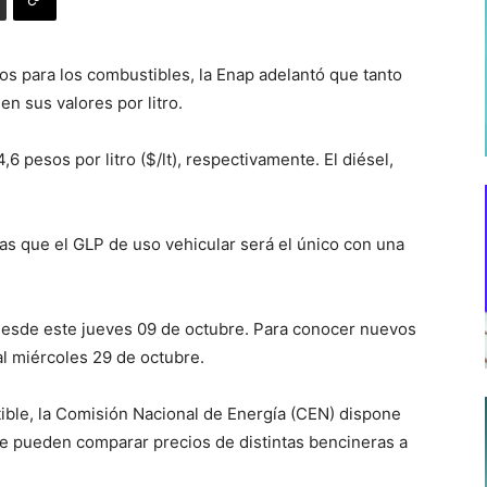
os para los combustibles, la Enap adelantó que tanto
en sus valores por litro.
,6 pesos por litro ($/lt), respectivamente. El diésel,
ras que el GLP de uso vehicular será el único con una
desde este jueves 09 de octubre. Para conocer nuevos
al miércoles 29 de octubre.
ble, la Comisión Nacional de Energía (CEN) dispone
e pueden comparar precios de distintas bencineras a