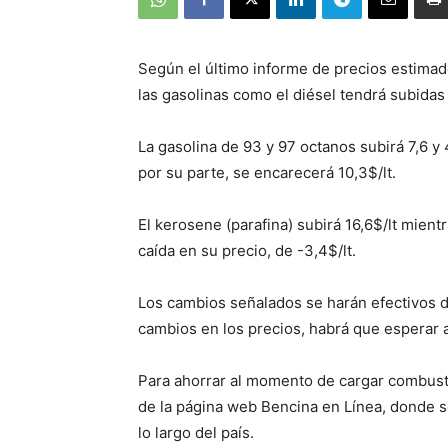
Según el último informe de precios estimad
las gasolinas como el diésel tendrá subidas 
La gasolina de 93 y 97 octanos subirá 7,6 y 4
por su parte, se encarecerá 10,3$/lt.
El kerosene (parafina) subirá 16,6$/lt mient
caída en su precio, de -3,4$/lt.
Los cambios señalados se harán efectivos 
cambios en los precios, habrá que esperar 
Para ahorrar al momento de cargar combusti
de la página web Bencina en Línea, donde s
lo largo del país.