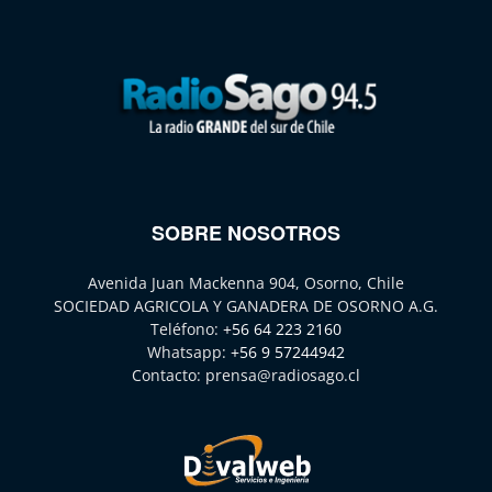
SOBRE NOSOTROS
Avenida Juan Mackenna 904, Osorno, Chile
SOCIEDAD AGRICOLA Y GANADERA DE OSORNO A.G.
Teléfono:
+56 64 223 2160
Whatsapp:
+56 9 57244942
Contacto:
prensa@radiosago.cl