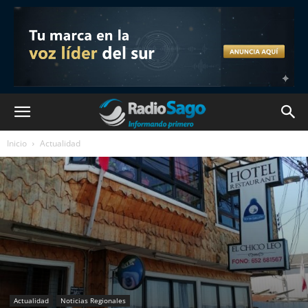
Inicio
Actualidad
Actualidad
Noticias Regionales