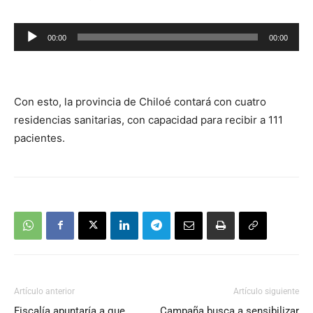
Reproductor
00:00
00:00
de
audio
Con esto, la provincia de Chiloé contará con cuatro
residencias sanitarias, con capacidad para recibir a 111
pacientes.
Artículo anterior
Artículo siguiente
Fiscalía apuntaría a que
Campaña busca a sensibilizar