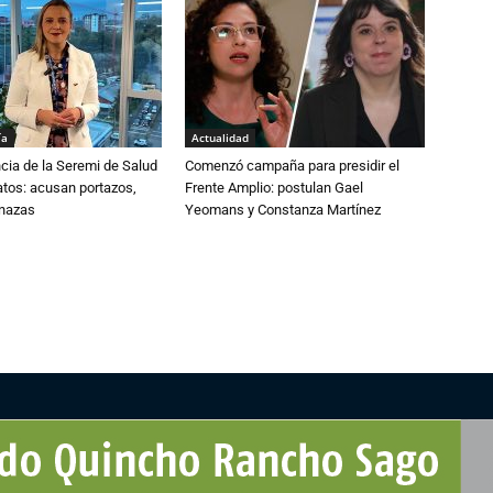
ía
Actualidad
cia de la Seremi de Salud
Comenzó campaña para presidir el
atos: acusan portazos,
Frente Amplio: postulan Gael
enazas
Yeomans y Constanza Martínez