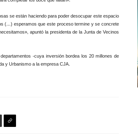
 cosas se están haciendo para poder desocupar este espacio
mos (…) esperamos que este proceso termine y se concrete
 necesitamos», apuntó la presidenta de la Junta de Vecinos
 departamentos -cuya inversión bordea los 20 millones de
nda y Urbanismo a la empresa CJA.