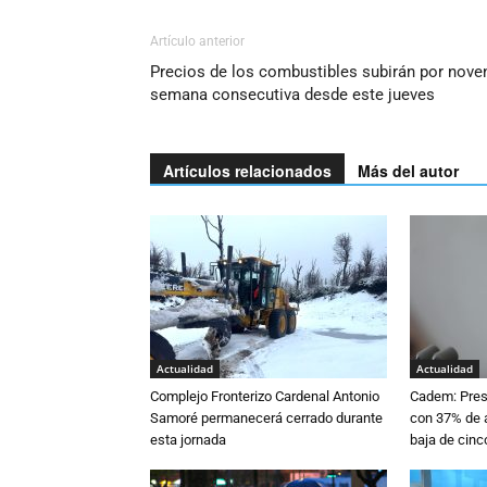
Artículo anterior
Precios de los combustibles subirán por nove
semana consecutiva desde este jueves
Artículos relacionados
Más del autor
Actualidad
Actualidad
Complejo Fronterizo Cardenal Antonio
Cadem: Presi
Samoré permanecerá cerrado durante
con 37% de a
esta jornada
baja de cinc