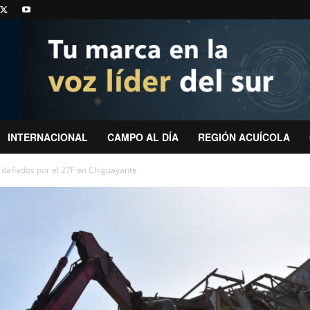
INTERNACIONAL
CAMPO AL DÍA
REGIÓN ACUÍCOLA
 dañados por el 27F en Chiguayante