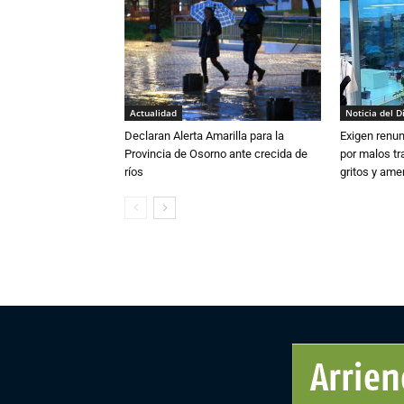
Actualidad
Noticia del D
Declaran Alerta Amarilla para la
Exigen renun
Provincia de Osorno ante crecida de
por malos tr
ríos
gritos y am