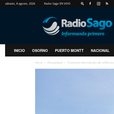
sábado, 8 agosto, 2026
Radio Sago EN VIVO
RadioSago
INICIO
OSORNO
PUERTO MONTT
NACIONAL
Inicio
Actualidad
Comenzó demolición de edificios