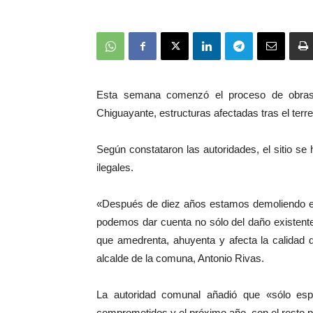
Esta semana comenzó el proceso de obras d
Chiguayante, estructuras afectadas tras el terr
Según constataron las autoridades, el sitio s
ilegales.
«Después de diez años estamos demoliendo est
podemos dar cuenta no sólo del daño existente
que amedrenta, ahuyenta y afecta la calidad 
alcalde de la comuna, Antonio Rivas.
La autoridad comunal añadió que «sólo es
comprometidos y el próximo año, con el resto p