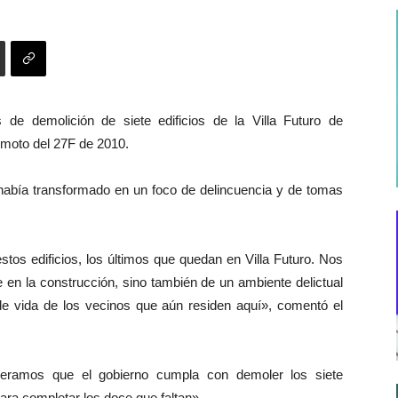
e demolición de siete edificios de la Villa Futuro de
emoto del 27F de 2010.
e había transformado en un foco de delincuencia y de tomas
os edificios, los últimos que quedan en Villa Futuro. Nos
 en la construcción, sino también de un ambiente delictual
de vida de los vecinos que aún residen aquí», comentó el
peramos que el gobierno cumpla con demoler los siete
ara completar los doce que faltan».