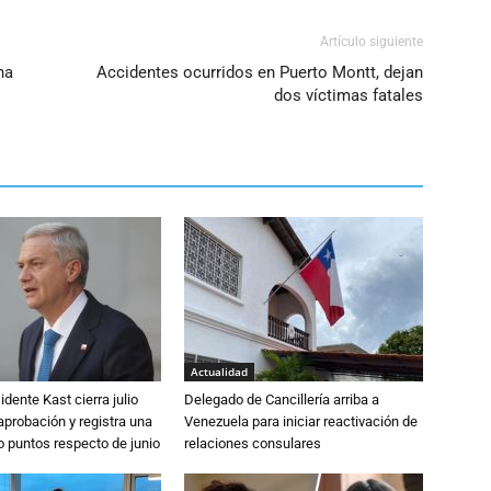
Artículo siguiente
na
Accidentes ocurridos en Puerto Montt, dejan
dos víctimas fatales
Actualidad
dente Kast cierra julio
Delegado de Cancillería arriba a
probación y registra una
Venezuela para iniciar reactivación de
o puntos respecto de junio
relaciones consulares