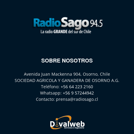
SOBRE NOSOTROS
Avenida Juan Mackenna 904, Osorno, Chile
SOCIEDAD AGRICOLA Y GANADERA DE OSORNO A.G.
Teléfono:
+56 64 223 2160
Whatsapp:
+56 9 57244942
Contacto:
prensa@radiosago.cl