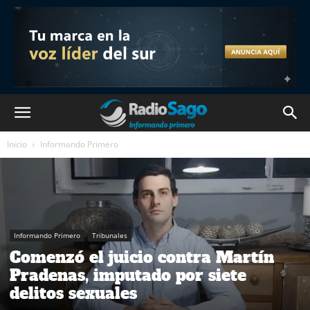
Inicio
Informando Primero
Informando Primero
Tribunales
Comenzó el juicio contra Martín
Pradenas, imputado por siete
delitos sexuales