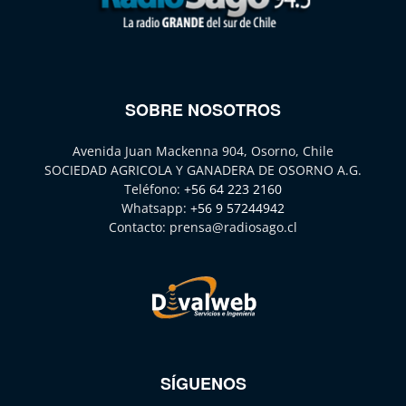
SOBRE NOSOTROS
Avenida Juan Mackenna 904, Osorno, Chile
SOCIEDAD AGRICOLA Y GANADERA DE OSORNO A.G.
Teléfono:
+56 64 223 2160
Whatsapp:
+56 9 57244942
Contacto:
prensa@radiosago.cl
SÍGUENOS