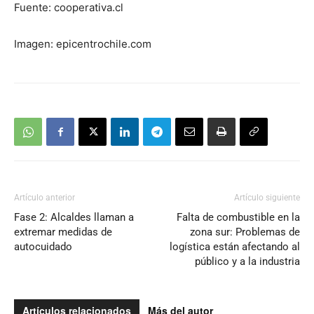
Fuente: cooperativa.cl
Imagen: epicentrochile.com
Artículo anterior
Artículo siguiente
Fase 2: Alcaldes llaman a
Falta de combustible en la
extremar medidas de
zona sur: Problemas de
autocuidado
logística están afectando al
público y a la industria
Artículos relacionados
Más del autor