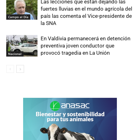
Las lecciones que están dejando las
fuertes lluvias en el mundo agrícola del
país las comenta el Vice-presidente de
Campo al Día
la SNA
En Valdivia permanecerá en detención
preventiva joven conductor que
provocó tragedia en La Unión
Nacional