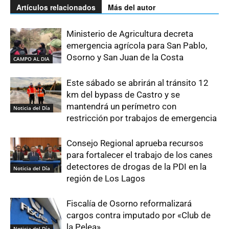
Artículos relacionados
Más del autor
Ministerio de Agricultura decreta
emergencia agrícola para San Pablo,
Osorno y San Juan de la Costa
CAMPO AL DIA
Este sábado se abrirán al tránsito 12
km del bypass de Castro y se
mantendrá un perímetro con
Noticia del Día
restricción por trabajos de emergencia
Consejo Regional aprueba recursos
para fortalecer el trabajo de los canes
detectores de drogas de la PDI en la
Noticia del Día
región de Los Lagos
Fiscalía de Osorno reformalizará
cargos contra imputado por «Club de
la Pelea»
Noticia del Día