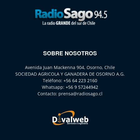
SOBRE NOSOTROS
Avenida Juan Mackenna 904, Osorno, Chile
SOCIEDAD AGRICOLA Y GANADERA DE OSORNO A.G.
Teléfono:
+56 64 223 2160
Whatsapp:
+56 9 57244942
Contacto:
prensa@radiosago.cl