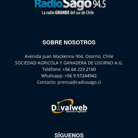
SOBRE NOSOTROS
Avenida Juan Mackenna 904, Osorno, Chile
SOCIEDAD AGRICOLA Y GANADERA DE OSORNO A.G.
Teléfono:
+56 64 223 2160
Whatsapp:
+56 9 57244942
Contacto:
prensa@radiosago.cl
SÍGUENOS