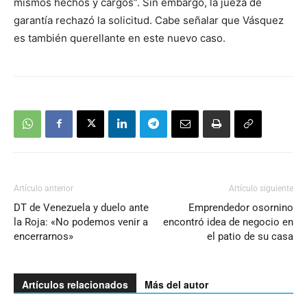
mismos hechos y cargos”. Sin embargo, la jueza de
garantía rechazó la solicitud. Cabe señalar que Vásquez
es también querellante en este nuevo caso.
Artículo anterior
Artículo siguiente
DT de Venezuela y duelo ante
Emprendedor osornino
la Roja: «No podemos venir a
encontró idea de negocio en
encerrarnos»
el patio de su casa
Artículos relacionados
Más del autor