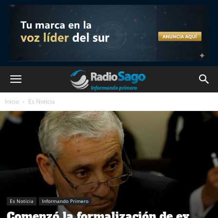
Inicio
Es Noticia
Es Noticia
Informando Primero
Comenzó la formalización de ex