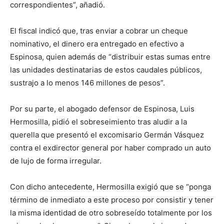
correspondientes”, añadió.
El fiscal indicó que, tras enviar a cobrar un cheque
nominativo, el dinero era entregado en efectivo a
Espinosa, quien además de “distribuir estas sumas entre
las unidades destinatarias de estos caudales públicos,
sustrajo a lo menos 146 millones de pesos”.
Por su parte, el abogado defensor de Espinosa, Luis
Hermosilla, pidió el sobreseimiento tras aludir a la
querella que presentó el excomisario Germán Vásquez
contra el exdirector general por haber comprado un auto
de lujo de forma irregular.
Con dicho antecedente, Hermosilla exigió que se “ponga
término de inmediato a este proceso por consistir y tener
la misma identidad de otro sobreseído totalmente por los