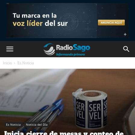
Inicio
Es Noticia
Es Noticia
Noticia del Día
Inicia cierre de mesas y conteo de