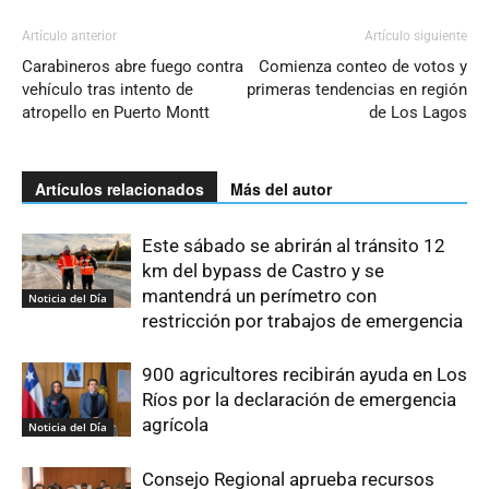
Artículo anterior
Artículo siguiente
Carabineros abre fuego contra
Comienza conteo de votos y
vehículo tras intento de
primeras tendencias en región
atropello en Puerto Montt
de Los Lagos
Artículos relacionados
Más del autor
Este sábado se abrirán al tránsito 12
km del bypass de Castro y se
mantendrá un perímetro con
Noticia del Día
restricción por trabajos de emergencia
900 agricultores recibirán ayuda en Los
Ríos por la declaración de emergencia
agrícola
Noticia del Día
Consejo Regional aprueba recursos