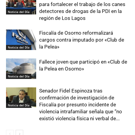
para fortalecer el trabajo de los canes
detectores de drogas de la PDI en la
Noticia del Día
región de Los Lagos
Fiscalía de Osorno reformalizará
cargos contra imputado por «Club de
la Pelea»
Noticia del Día
Fallece joven que participó en «Club de
la Pelea en Osorno»
Noticia del Día
Senador Fidel Espinoza tras
confirmación de investigación de
Fiscalía por presunto incidente de
Noticia del Día
violencia intrafamiliar señala que “no
existió violencia física ni verbal de...