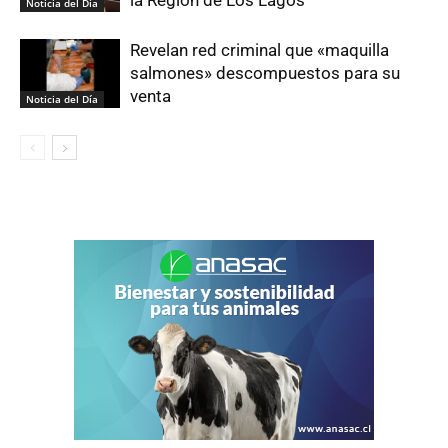
la Región de Los Lagos
Noticia del Día
Revelan red criminal que «maquilla
salmones» descompuestos para su
venta
Noticia del Día