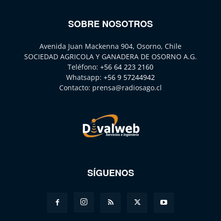
SOBRE NOSOTROS
Avenida Juan Mackenna 904, Osorno, Chile
SOCIEDAD AGRICOLA Y GANADERA DE OSORNO A.G.
Teléfono:
+56 64 223 2160
Whatsapp:
+56 9 57244942
Contacto:
prensa@radiosago.cl
SÍGUENOS