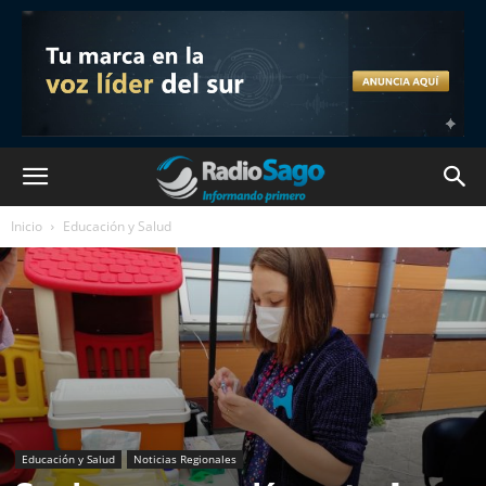
Inicio
Educación y Salud
Educación y Salud
Noticias Regionales