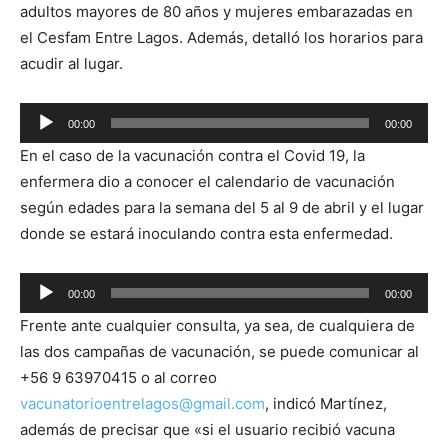
adultos mayores de 80 años y mujeres embarazadas en
el Cesfam Entre Lagos. Además, detalló los horarios para
acudir al lugar.
Reproductor
00:00
00:00
de
En el caso de la vacunación contra el Covid 19, la
audio
enfermera dio a conocer el calendario de vacunación
según edades para la semana del 5 al 9 de abril y el lugar
donde se estará inoculando contra esta enfermedad.
Reproductor
00:00
00:00
de
Frente ante cualquier consulta, ya sea, de cualquiera de
audio
las dos campañas de vacunación, se puede comunicar al
+56 9 63970415 o al correo
vacunatorioentrelagos@gmail.com
, indicó Martínez,
además de precisar que «si el usuario recibió vacuna