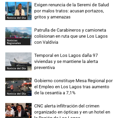
Exigen renuncia de la Seremi de Salud
por malos tratos: acusan portazos,
gritos y amenazas
Noticia del Día
Patrulla de Carabineros y camioneta
colisionan en ruta que une Los Lagos
Noticias
con Valdivia
Regionales
Temporal en Los Lagos daña 97
viviendas y se mantiene la alerta
preventiva
Noticia del Día
Gobierno constituye Mesa Regional por
el Empleo en Los Lagos tras aumento
de la cesantía a 7,1%
Noticia del Día
CNC alerta infiltración del crimen
organizado en ópticas y en un hotel en