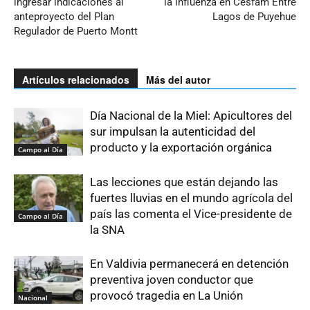
ingresar indicaciones al
la influenza en Cesfam Entre
anteproyecto del Plan
Lagos de Puyehue
Regulador de Puerto Montt
Artículos relacionados
Más del autor
Día Nacional de la Miel: Apicultores del
sur impulsan la autenticidad del
producto y la exportación orgánica
Campo al Día
Las lecciones que están dejando las
fuertes lluvias en el mundo agrícola del
país las comenta el Vice-presidente de
Campo al Día
la SNA
En Valdivia permanecerá en detención
preventiva joven conductor que
provocó tragedia en La Unión
Nacional