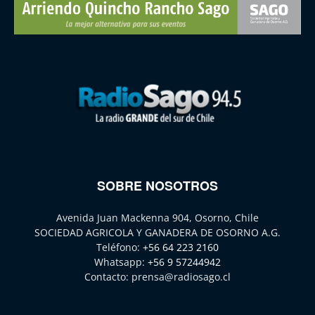
SOBRE NOSOTROS
Avenida Juan Mackenna 904, Osorno, Chile
SOCIEDAD AGRICOLA Y GANADERA DE OSORNO A.G.
Teléfono:
+56 64 223 2160
Whatsapp:
+56 9 57244942
Contacto:
prensa@radiosago.cl