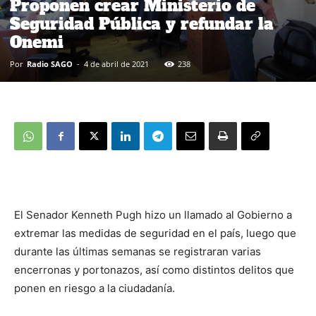
Proponen crear Ministerio de
Seguridad Pública y refundar la
Onemi
Por
Radio SAGO
-
4 de abril de 2021
238
El Senador Kenneth Pugh hizo un llamado al Gobierno a
extremar las medidas de seguridad en el país, luego que
durante las últimas semanas se registraran varias
encerronas y portonazos, así como distintos delitos que
ponen en riesgo a la ciudadanía.