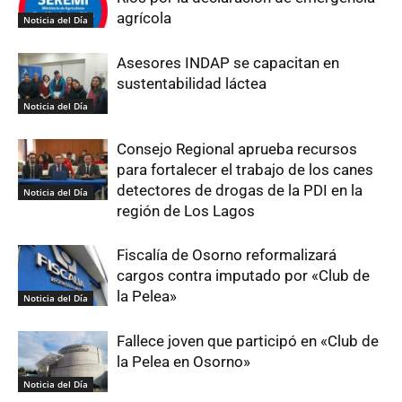
agrícola
Noticia del Día
Asesores INDAP se capacitan en
sustentabilidad láctea
Noticia del Día
Consejo Regional aprueba recursos
para fortalecer el trabajo de los canes
detectores de drogas de la PDI en la
Noticia del Día
región de Los Lagos
Fiscalía de Osorno reformalizará
cargos contra imputado por «Club de
la Pelea»
Noticia del Día
Fallece joven que participó en «Club de
la Pelea en Osorno»
Noticia del Día