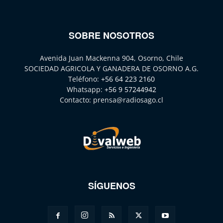
SOBRE NOSOTROS
Avenida Juan Mackenna 904, Osorno, Chile
SOCIEDAD AGRICOLA Y GANADERA DE OSORNO A.G.
Teléfono:
+56 64 223 2160
Whatsapp:
+56 9 57244942
Contacto:
prensa@radiosago.cl
SÍGUENOS