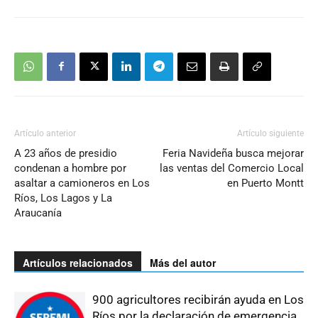
Artículo anterior
Artículo siguiente
A 23 años de presidio
Feria Navideña busca mejorar
condenan a hombre por
las ventas del Comercio Local
asaltar a camioneros en Los
en Puerto Montt
Ríos, Los Lagos y La
Araucanía
Artículos relacionados
Más del autor
900 agricultores recibirán ayuda en Los
Ríos por la declaración de emergencia