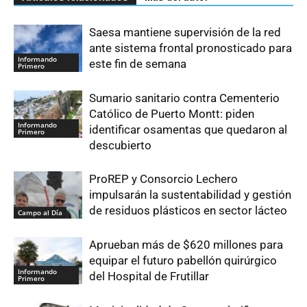
Saesa mantiene supervisión de la red
ante sistema frontal pronosticado para
Informando
este fin de semana
Primero
Sumario sanitario contra Cementerio
Católico de Puerto Montt: piden
Informando
identificar osamentas que quedaron al
Primero
descubierto
ProREP y Consorcio Lechero
impulsarán la sustentabilidad y gestión
de residuos plásticos en sector lácteo
Campo al Día
Aprueban más de $620 millones para
equipar el futuro pabellón quirúrgico
Informando
del Hospital de Frutillar
Primero