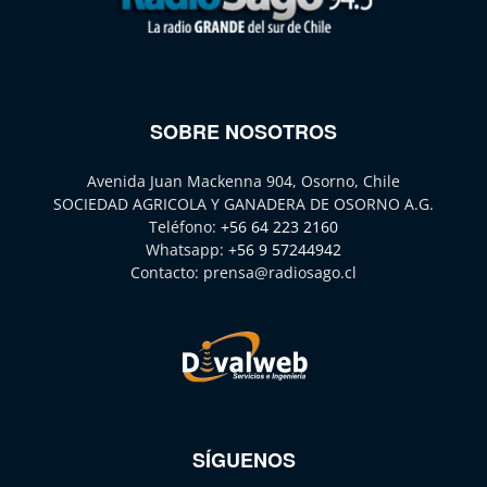
SOBRE NOSOTROS
Avenida Juan Mackenna 904, Osorno, Chile
SOCIEDAD AGRICOLA Y GANADERA DE OSORNO A.G.
Teléfono:
+56 64 223 2160
Whatsapp:
+56 9 57244942
Contacto:
prensa@radiosago.cl
SÍGUENOS