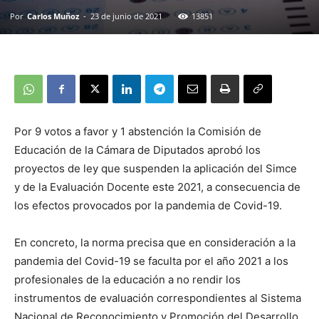
Por
Carlos Muñoz
-
23 de junio de 2021
13851
Por 9 votos a favor y 1 abstención la Comisión de
Educación de la Cámara de Diputados aprobó los
proyectos de ley que suspenden la aplicación del Simce
y de la Evaluación Docente este 2021, a consecuencia de
los efectos provocados por la pandemia de Covid-19.
En concreto, la norma precisa que en consideración a la
pandemia del Covid-19 se faculta por el año 2021 a los
profesionales de la educación a no rendir los
instrumentos de evaluación correspondientes al Sistema
Nacional de Reconocimiento y Promoción del Desarrollo