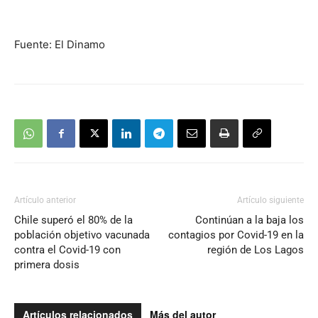
Fuente: El Dinamo
Artículo anterior
Artículo siguiente
Chile superó el 80% de la
Continúan a la baja los
población objetivo vacunada
contagios por Covid-19 en la
contra el Covid-19 con
región de Los Lagos
primera dosis
Artículos relacionados
Más del autor