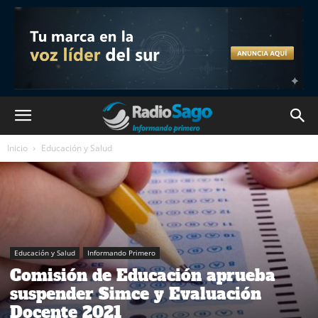
Inicio
Educación y Salud
Educación y Salud
Informando Primero
Comisión de Educación aprueba
suspender Simce y Evaluación
Docente 2021