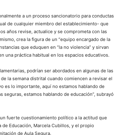
cionalmente a un proceso sancionatorio para conductas
exual de cualquier miembro del establecimiento- que
dos años revise, actualice y se comprometa con las
imismo, crea la figura de un “equipo encargado de la
nstancias que eduquen en “la no violencia” y sirvan
en una práctica habitual en los espacios educativos.
lamentarias, podrían ser abordados en algunas de las
de la semana distrital cuando comiencen a revisar el
ivo es lo importante, aquí no estamos hablando de
las seguras, estamos hablando de educación”, subrayó
 un fuerte cuestionamiento político a la actitud que
a de Educación, Marcela Cubillos, y el propio
mitación de Aula Segura.