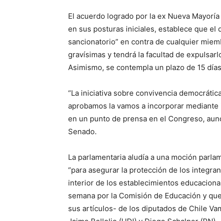
El acuerdo logrado por la ex Nueva Mayoría 
en sus posturas iniciales, establece que el 
sancionatorio” en contra de cualquier miem
gravísimas y tendrá la facultad de expulsar
Asimismo, se contempla un plazo de 15 días
“La iniciativa sobre convivencia democrátic
aprobamos la vamos a incorporar mediante i
en un punto de prensa en el Congreso, aunq
Senado.
La parlamentaria aludía a una moción parla
“para asegurar la protección de los integra
interior de los establecimientos educacion
semana por la Comisión de Educación y que 
sus artículos- de los diputados de Chile Vam