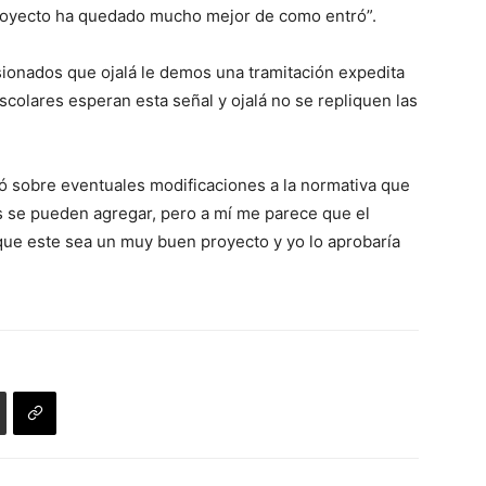
proyecto ha quedado mucho mejor de como entró”.
ionados que ojalá le demos una tramitación expedita
olares esperan esta señal y ojalá no se repliquen las
aló sobre eventuales modificaciones a la normativa que
s se pueden agregar, pero a mí me parece que el
que este sea un muy buen proyecto y yo lo aprobaría