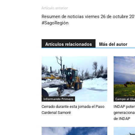
Artículo anterior
Resumen de noticias viernes 26 de octubre 20
#SagoRegión
Artículos relacionados
Más del autor
Informando Primero
Campo al Día
Cerrado durante esta jornada el Paso
INDAP poten
Cardenal Samoré
generacional
de INDAP