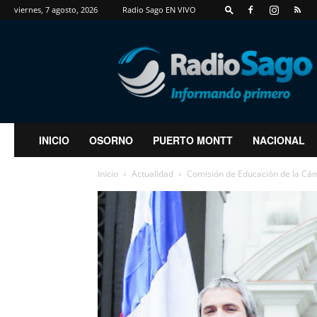
viernes, 7 agosto, 2026
Radio Sago EN VIVO
RadioSago
INICIO
OSORNO
PUERTO MONTT
NACIONAL
Inicio
Actualidad
Comisión de Educación de la Cáma