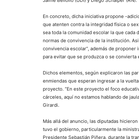
Jaime Bellolio (UDI) y Diego Schalper (RN).
En concreto, dicha iniciativa propone -adi
que atenten contra la integridad física o s
sea toda la comunidad escolar la que cada 
normas de convivencia de la institución. As
convivencia escolar”, además de proponer i
para evitar que se produzca o se convierta 
Dichos elementos, según explicaron las par
enmiendas que esperan ingresar a la vuelta 
proyecto. “En este proyecto el foco educat
cárceles, aquí no estamos hablando de jau
Girardi.
Más allá del anuncio, las diputadas hicieron
tuvo el gobierno, particularmente la ministr
Presidente Sebastián Piñera, durante la tra