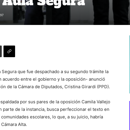
 Aula Segura
97
a Segura que fue despachado a su segundo trámite la
n acuerdo entre el gobierno y la oposición- anunció
ón de la Cámara de Diputados, Cristina Girardi (PPD).
espaldada por sus pares de la oposición Camila Vallejo
 parte de la instancia, busca perfeccionar el texto en
 comunidades escolares, lo que, a su juicio, habría
a Cámara Alta.