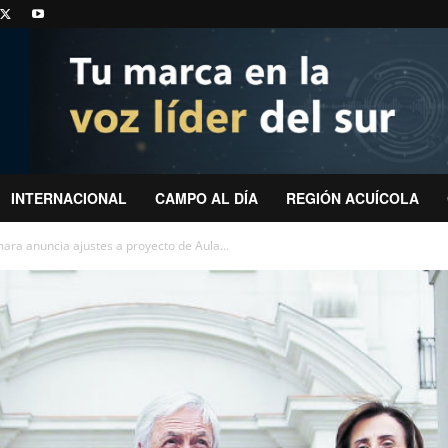
INTERNACIONAL
CAMPO AL DÍA
REGIÓN ACUÍCOLA
ra anuncia ajustes a proyecto de Aula...