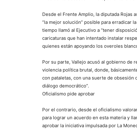
Desde el Frente Amplio, la diputada Rojas 
“la mejor solución” posible para erradicar l
tiempo llamó al Ejecutivo a “tener disposic
caricaturas que han intentado instalar respe
quienes están apoyando los overoles blanco
Por su parte, Vallejo acusó al gobierno de r
violencia política brutal, donde, básicament
con pataletas, con una suerte de obsesión d
diálogo democrático”.
Oficialismo pide aprobar
Por el contrario, desde el oficialismo valor
para lograr un acuerdo en esta materia y lla
aprobar la iniciativa impulsada por La Mone