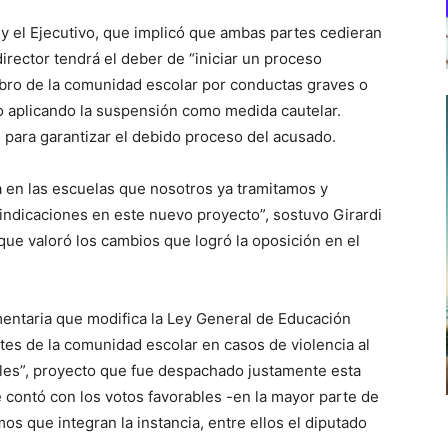
y el Ejecutivo, que implicó que ambas partes cedieran
director tendrá el deber de “iniciar un proceso
bro de la comunidad escolar por conductas graves o
lo aplicando la suspensión como medida cautelar.
 para garantizar el debido proceso del acusado.
a en las escuelas que nosotros ya tramitamos y
ndicaciones en este nuevo proyecto”, sostuvo Girardi
ue valoró los cambios que logró la oposición en el
mentaria que modifica la Ley General de Educación
ntes de la comunidad escolar en casos de violencia al
ales”, proyecto que fue despachado justamente esta
contó con los votos favorables -en la mayor parte de
os que integran la instancia, entre ellos el diputado