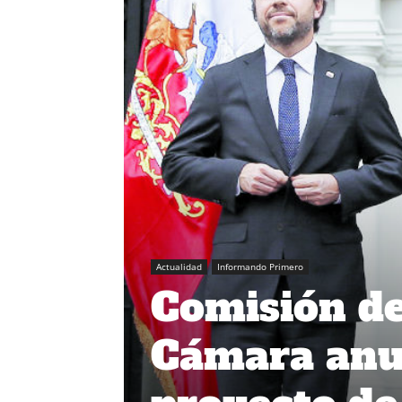
Actualidad
Informando Primero
Comisión de
Cámara anun