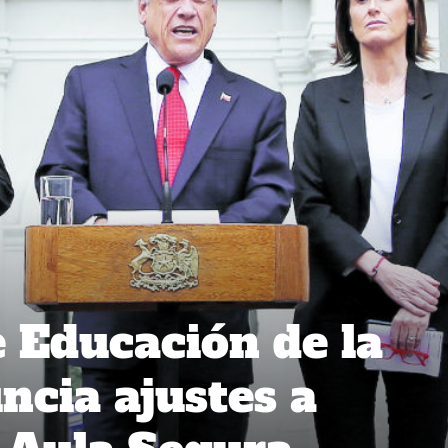
 Educación de la
cia ajustes a