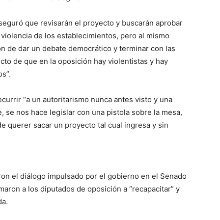
aseguró que revisarán el proyecto y buscarán aprobar
a violencia de los establecimientos, pero al mismo
ión de dar un debate democrático y terminar con las
cto de que en la oposición hay violentistas y hay
s”.
ecurrir “a un autoritarismo nunca antes visto y una
e, se nos hace legislar con una pistola sobre la mesa,
e querer sacar un proyecto tal cual ingresa y sin
aron el diálogo impulsado por el gobierno en el Senado
maron a los diputados de oposición a “recapacitar” y
da.