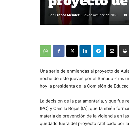
proyecto de
Por
Franco Méndez
-
26 de octubre de 2018
Una serie de enmiendas al proyecto de Aul
noche de este jueves por el Senado -tras u
hoy la presidenta de la Comisión de Educaci
La decisión de la parlamentaria, y que fue r
(PC) y Camila Rojas (IA), que también forman
materia de prevención de la violencia en las
quedado fuera del proyecto ratificado por l