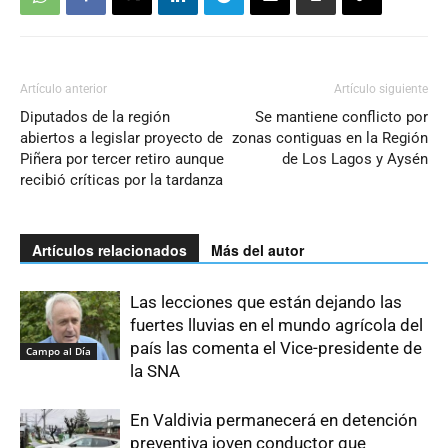
Artículo anterior
Artículo siguiente
Diputados de la región
Se mantiene conflicto por
abiertos a legislar proyecto de
zonas contiguas en la Región
Piñera por tercer retiro aunque
de Los Lagos y Aysén
recibió críticas por la tardanza
Artículos relacionados
Más del autor
Las lecciones que están dejando las
fuertes lluvias en el mundo agrícola del
país las comenta el Vice-presidente de
Campo al Día
la SNA
En Valdivia permanecerá en detención
preventiva joven conductor que