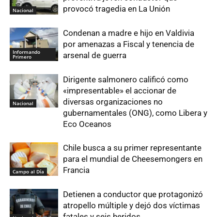
provocó tragedia en La Unión
Nacional
Condenan a madre e hijo en Valdivia
por amenazas a Fiscal y tenencia de
Informando
arsenal de guerra
Primero
Dirigente salmonero calificó como
«impresentable» el accionar de
diversas organizaciones no
Nacional
gubernamentales (ONG), como Libera y
Eco Oceanos
Chile busca a su primer representante
para el mundial de Cheesemongers en
Francia
Campo al Día
Detienen a conductor que protagonizó
atropello múltiple y dejó dos víctimas
fatales y seis heridos