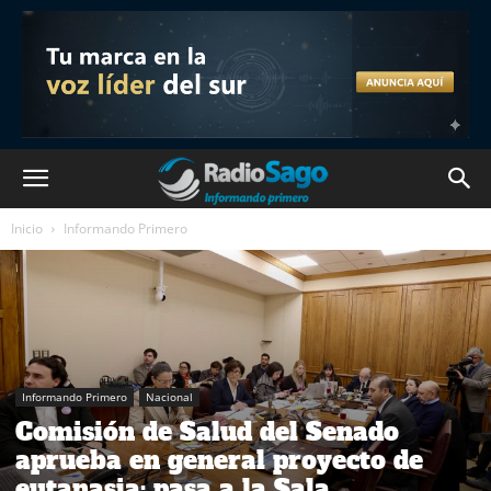
Inicio
Informando Primero
Informando Primero
Nacional
Comisión de Salud del Senado
aprueba en general proyecto de
eutanasia: pasa a la Sala