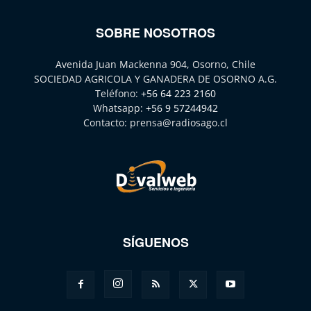
SOBRE NOSOTROS
Avenida Juan Mackenna 904, Osorno, Chile
SOCIEDAD AGRICOLA Y GANADERA DE OSORNO A.G.
Teléfono:
+56 64 223 2160
Whatsapp:
+56 9 57244942
Contacto:
prensa@radiosago.cl
SÍGUENOS