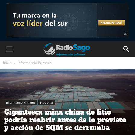
Inicio
Informando Primero
Informando Primero
Nacional
Gigantesca mina china de litio
podría reabrir antes de lo previsto
y acción de SQM se derrumba