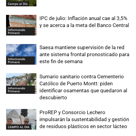
Campo al Día
IPC de julio: Inflación anual cae al 3,5%
y se acerca a la meta del Banco Central
Informando
Primero
Saesa mantiene supervisión de la red
ante sistema frontal pronosticado para
Informando
este fin de semana
Primero
Sumario sanitario contra Cementerio
Católico de Puerto Montt: piden
Informando
identificar osamentas que quedaron al
Primero
descubierto
ProREP y Consorcio Lechero
impulsarán la sustentabilidad y gestión
de residuos plásticos en sector lácteo
CAMPO AL DIA