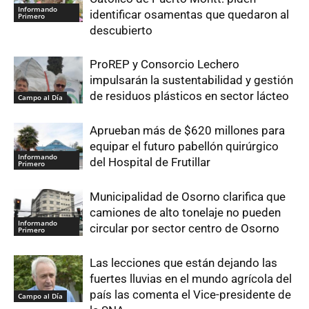
Informando
identificar osamentas que quedaron al
Primero
descubierto
ProREP y Consorcio Lechero
impulsarán la sustentabilidad y gestión
de residuos plásticos en sector lácteo
Campo al Día
Aprueban más de $620 millones para
equipar el futuro pabellón quirúrgico
Informando
del Hospital de Frutillar
Primero
Municipalidad de Osorno clarifica que
camiones de alto tonelaje no pueden
Informando
circular por sector centro de Osorno
Primero
Las lecciones que están dejando las
fuertes lluvias en el mundo agrícola del
país las comenta el Vice-presidente de
Campo al Día