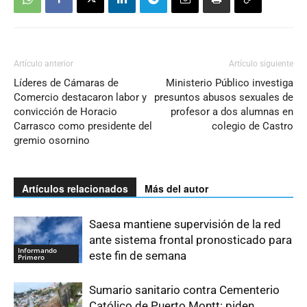
Artículo anterior
Artículo siguiente
Líderes de Cámaras de
Ministerio Público investiga
Comercio destacaron labor y
presuntos abusos sexuales de
convicción de Horacio
profesor a dos alumnas en
Carrasco como presidente del
colegio de Castro
gremio osornino
Artículos relacionados
Más del autor
Saesa mantiene supervisión de la red
ante sistema frontal pronosticado para
Informando
este fin de semana
Primero
Sumario sanitario contra Cementerio
Católico de Puerto Montt: piden