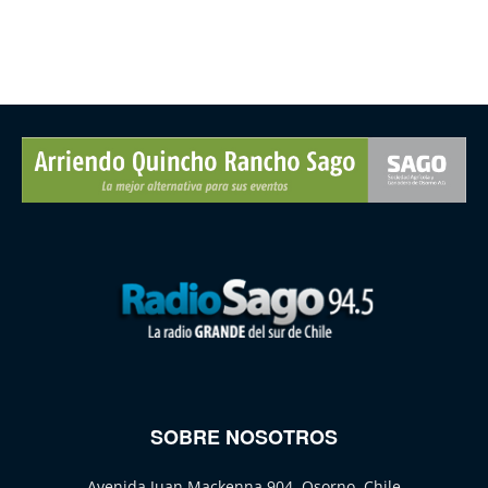
SOBRE NOSOTROS
Avenida Juan Mackenna 904, Osorno, Chile