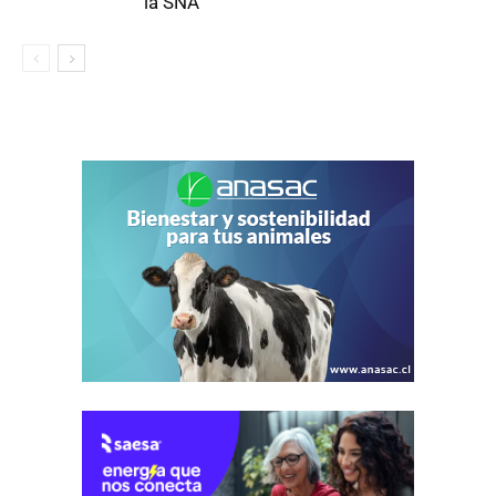
la SNA