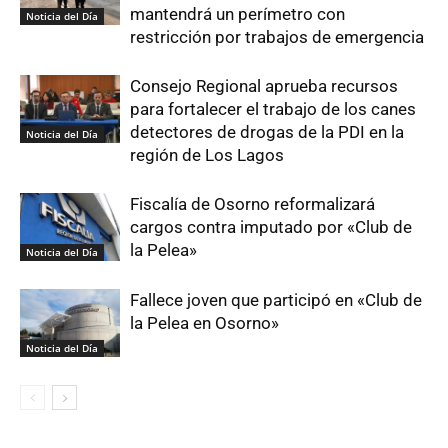
mantendrá un perímetro con
Noticia del Día
restricción por trabajos de emergencia
Consejo Regional aprueba recursos
para fortalecer el trabajo de los canes
detectores de drogas de la PDI en la
Noticia del Día
región de Los Lagos
Fiscalía de Osorno reformalizará
cargos contra imputado por «Club de
la Pelea»
Noticia del Día
Fallece joven que participó en «Club de
la Pelea en Osorno»
Noticia del Día