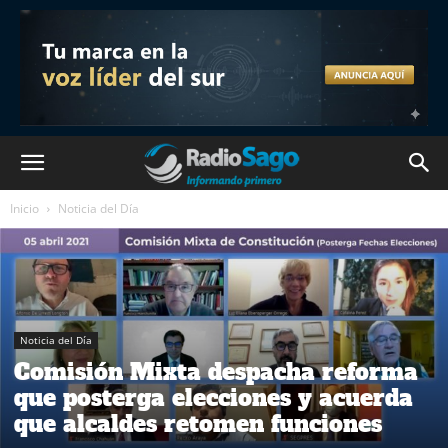
Inicio
Noticia del Día
Noticia del Día
Comisión Mixta despacha reforma
que posterga elecciones y acuerda
que alcaldes retomen funciones