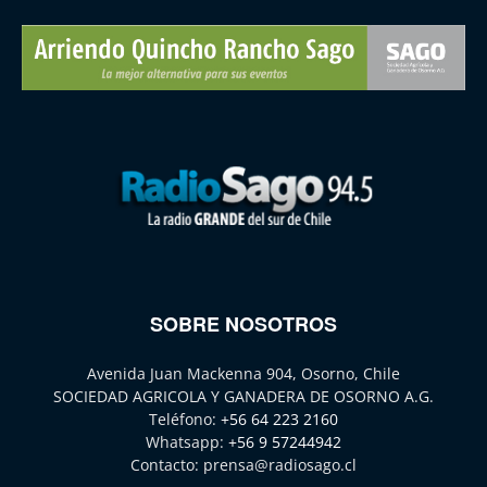
SOBRE NOSOTROS
Avenida Juan Mackenna 904, Osorno, Chile
SOCIEDAD AGRICOLA Y GANADERA DE OSORNO A.G.
Teléfono:
+56 64 223 2160
Whatsapp:
+56 9 57244942
Contacto:
prensa@radiosago.cl