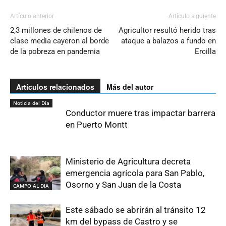
Artículo anterior
Artículo siguiente
2,3 millones de chilenos de
Agricultor resultó herido tras
clase media cayeron al borde
ataque a balazos a fundo en
de la pobreza en pandemia
Ercilla
Artículos relacionados
Más del autor
Noticia del Día
Conductor muere tras impactar barrera
en Puerto Montt
Ministerio de Agricultura decreta
emergencia agrícola para San Pablo,
Osorno y San Juan de la Costa
CAMPO AL DIA
Este sábado se abrirán al tránsito 12
km del bypass de Castro y se