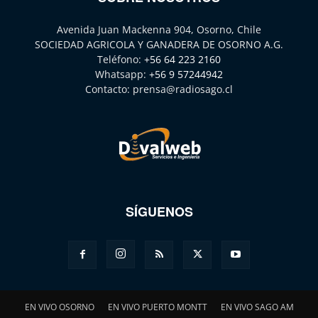
Avenida Juan Mackenna 904, Osorno, Chile
SOCIEDAD AGRICOLA Y GANADERA DE OSORNO A.G.
Teléfono:
+56 64 223 2160
Whatsapp:
+56 9 57244942
Contacto:
prensa@radiosago.cl
SÍGUENOS
EN VIVO OSORNO
EN VIVO PUERTO MONTT
EN VIVO SAGO AM