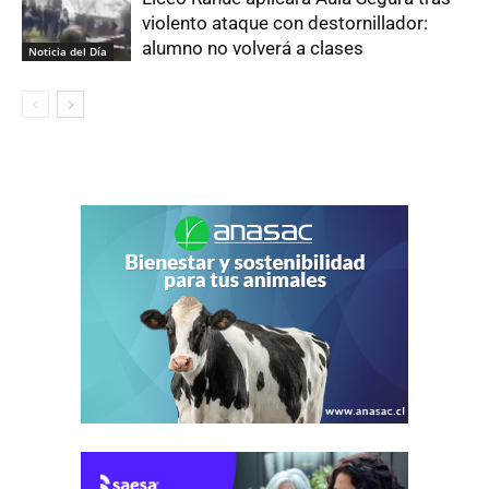
violento ataque con destornillador:
alumno no volverá a clases
Noticia del Día