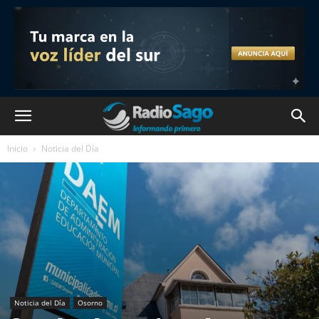
Inicio
Noticia del Día
Noticia del Día
Osorno