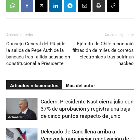
Artículo anterior
Artículo siguiente
Consejo General del PR pide
Ejército de Chile reconoció
la salida de Pepe Auth de la
filtración de miles de correos
bancada tras fallida acusación
electrónicos tras sufrir un
constitucional a Presidente
hackeo
Artículos relacionados
Más del autor
Cadem: Presidente Kast cierra julio con
37% de aprobación y registra una baja
de cinco puntos respecto de junio
Actualidad
Delegado de Cancillería arriba a
Venezuela para iniciar reactivación de