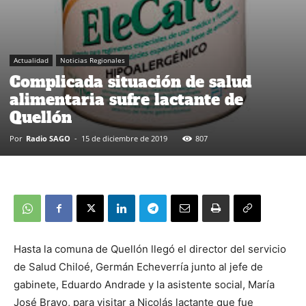
Actualidad
Noticias Regionales
Complicada situación de salud
alimentaria sufre lactante de
Quellón
Por
Radio SAGO
-
15 de diciembre de 2019
807
Hasta la comuna de Quellón llegó el director del servicio
de Salud Chiloé, Germán Echeverría junto al jefe de
gabinete, Eduardo Andrade y la asistente social, María
José Bravo, para visitar a Nicolás lactante que fue