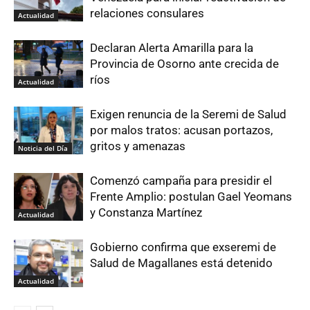
relaciones consulares
Actualidad
Declaran Alerta Amarilla para la
Provincia de Osorno ante crecida de
ríos
Actualidad
Exigen renuncia de la Seremi de Salud
por malos tratos: acusan portazos,
gritos y amenazas
Noticia del Día
Comenzó campaña para presidir el
Frente Amplio: postulan Gael Yeomans
y Constanza Martínez
Actualidad
Gobierno confirma que exseremi de
Salud de Magallanes está detenido
Actualidad