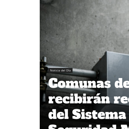
Noticia del Día
Comunas de 
recibirán r
del Sistema