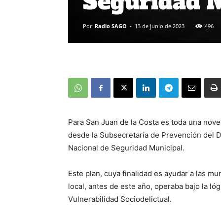
Seguridad 
Por
Radio SAGO
-
13 de junio de 2023
496
Para San Juan de la Costa es toda una nove
desde la Subsecretaría de Prevención del 
Nacional de Seguridad Municipal.
Este plan, cuya finalidad es ayudar a las m
local, antes de este año, operaba bajo la lóg
Vulnerabilidad Sociodelictual.