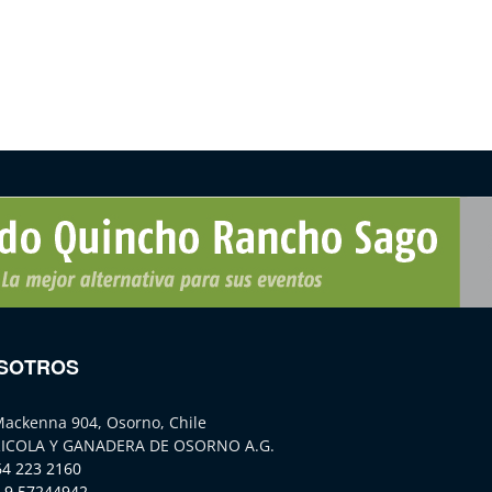
SOTROS
Mackenna 904, Osorno, Chile
ICOLA Y GANADERA DE OSORNO A.G.
64 223 2160
 9 57244942