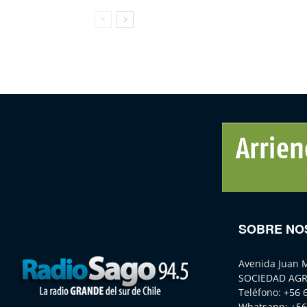
SOBRE NO
Avenida Juan 
SOCIEDAD AGR
Teléfono:
+56 
Whatsapp:
+56