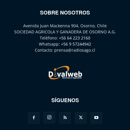
SOBRE NOSOTROS
Avenida Juan Mackenna 904, Osorno, Chile
SOCIEDAD AGRICOLA Y GANADERA DE OSORNO A.G.
Teléfono:
+56 64 223 2160
Whatsapp:
+56 9 57244942
Contacto:
prensa@radiosago.cl
SÍGUENOS