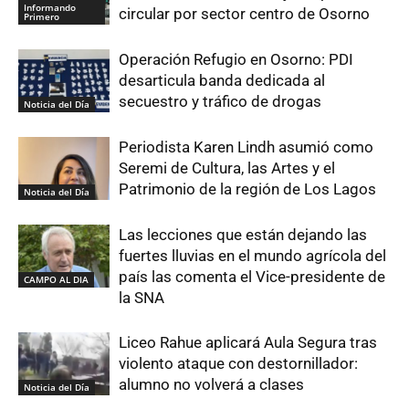
Informando
circular por sector centro de Osorno
Primero
Operación Refugio en Osorno: PDI
desarticula banda dedicada al
secuestro y tráfico de drogas
Noticia del Día
Periodista Karen Lindh asumió como
Seremi de Cultura, las Artes y el
Patrimonio de la región de Los Lagos
Noticia del Día
Las lecciones que están dejando las
fuertes lluvias en el mundo agrícola del
país las comenta el Vice-presidente de
CAMPO AL DIA
la SNA
Liceo Rahue aplicará Aula Segura tras
violento ataque con destornillador:
alumno no volverá a clases
Noticia del Día