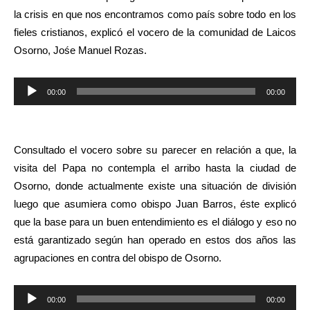
la crisis en que nos encontramos como país sobre todo en los
fieles cristianos, explicó el vocero de la comunidad de Laicos
Osorno, Jośe Manuel Rozas.
Reproductor
00:00
00:00
de
audio
Consultado el vocero sobre su parecer en relación a que, la
visita del Papa no contempla el arribo hasta la ciudad de
Osorno, donde actualmente existe una situación de división
luego que asumiera como obispo Juan Barros, éste explicó
que la base para un buen entendimiento es el diálogo y eso no
está garantizado según han operado en estos dos años las
agrupaciones en contra del obispo de Osorno.
Reproductor
00:00
00:00