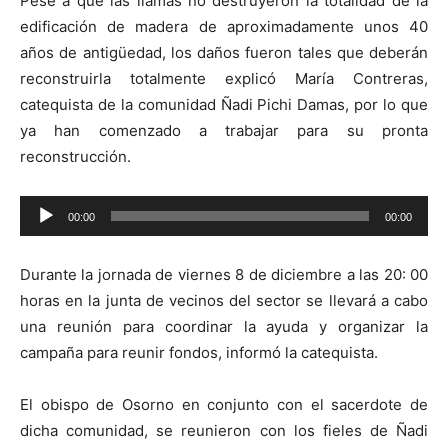
Pese a que las llamas no destruyeron la totalidad de la
edificación de madera de aproximadamente unos 40
años de antigüedad, los daños fueron tales que deberán
reconstruirla totalmente explicó María Contreras,
catequista de la comunidad Ñadi Pichi Damas, por lo que
ya han comenzado a trabajar para su pronta
reconstrucción.
Reproductor
00:00
00:00
de
audio
Durante la jornada de viernes 8 de diciembre a las 20: 00
horas en la junta de vecinos del sector se llevará a cabo
una reunión para coordinar la ayuda y organizar la
campaña para reunir fondos, informó la catequista.
El obispo de Osorno en conjunto con el sacerdote de
dicha comunidad, se reunieron con los fieles de Ñadi