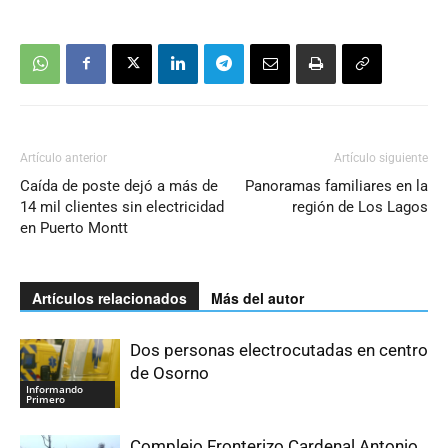
Artículo anterior
Artículo siguiente
Caída de poste dejó a más de
Panoramas familiares en la
14 mil clientes sin electricidad
región de Los Lagos
en Puerto Montt
Artículos relacionados
Más del autor
Dos personas electrocutadas en centro
de Osorno
Informando
Primero
Complejo Fronterizo Cardenal Antonio