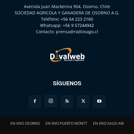
Avenida Juan Mackenna 904, Osorno, Chile
SOCIEDAD AGRICOLA Y GANADERA DE OSORNO A.G.
Teléfono:
+56 64 223 2160
Whatsapp:
+56 9 57244942
Contacto:
prensa@radiosago.cl
SÍGUENOS
EN VIVO OSORNO
EN VIVO PUERTO MONTT
EN VIVO SAGO AM