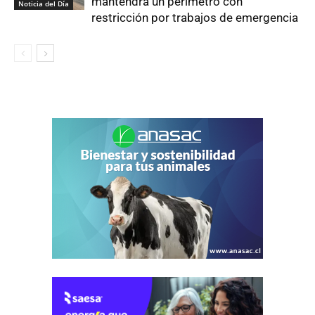
mantendrá un perímetro con
Noticia del Día
restricción por trabajos de emergencia