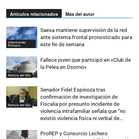
Artículos relacionados
Más del autor
Saesa mantiene supervisión de la red
ante sistema frontal pronosticado para
Informando
este fin de semana
Primero
Fallece joven que participó en «Club de
la Pelea en Osorno»
Noticia del Día
Senador Fidel Espinoza tras
confirmación de investigación de
Fiscalía por presunto incidente de
Noticia del Día
violencia intrafamiliar señala que “no
existió violencia física ni verbal de...
ProREP y Consorcio Lechero