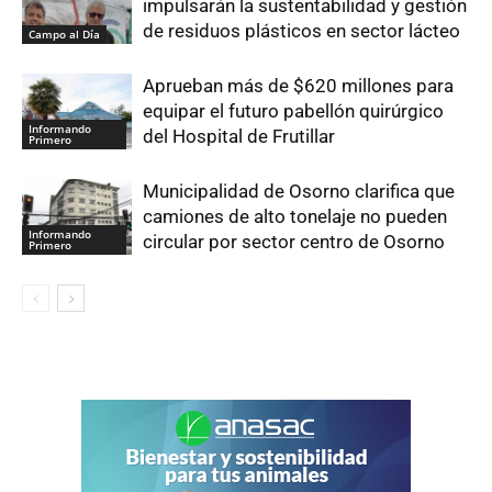
impulsarán la sustentabilidad y gestión
de residuos plásticos en sector lácteo
Campo al Día
Aprueban más de $620 millones para
equipar el futuro pabellón quirúrgico
Informando
del Hospital de Frutillar
Primero
Municipalidad de Osorno clarifica que
camiones de alto tonelaje no pueden
Informando
circular por sector centro de Osorno
Primero