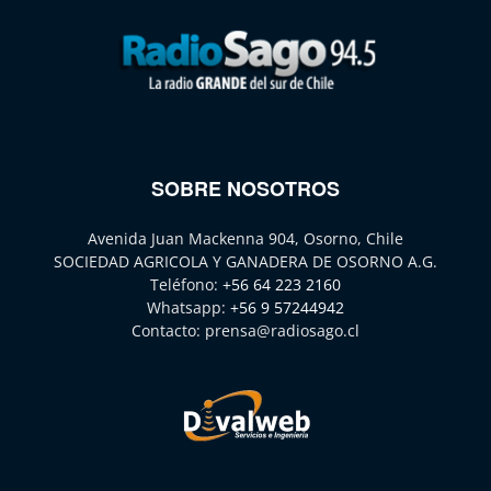
SOBRE NOSOTROS
Avenida Juan Mackenna 904, Osorno, Chile
SOCIEDAD AGRICOLA Y GANADERA DE OSORNO A.G.
Teléfono:
+56 64 223 2160
Whatsapp:
+56 9 57244942
Contacto:
prensa@radiosago.cl