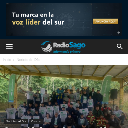
Inicio
Noticia del Día
Noticia del Día
Osorno