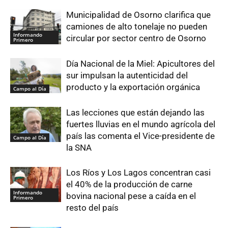
Municipalidad de Osorno clarifica que
camiones de alto tonelaje no pueden
Informando
circular por sector centro de Osorno
Primero
Día Nacional de la Miel: Apicultores del
sur impulsan la autenticidad del
producto y la exportación orgánica
Campo al Día
Las lecciones que están dejando las
fuertes lluvias en el mundo agrícola del
país las comenta el Vice-presidente de
Campo al Día
la SNA
Los Ríos y Los Lagos concentran casi
el 40% de la producción de carne
Informando
bovina nacional pese a caída en el
Primero
resto del país