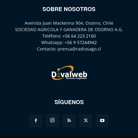
SOBRE NOSOTROS
Avenida Juan Mackenna 904, Osorno, Chile
SOCIEDAD AGRICOLA Y GANADERA DE OSORNO A.G.
Teléfono:
+56 64 223 2160
Whatsapp:
+56 9 57244942
Contacto:
prensa@radiosago.cl
SÍGUENOS