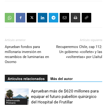
Artículo anterior
Artículo siguiente
Aprueban fondos para
Recuperemos Chile, cap 112:
millonaria inversión en
Un gobierno «coñete» y las
recambios de luminarias en
«volteretas» por Llaitul
Osorno
Artículos relacionados
Más del autor
Aprueban más de $620 millones para
equipar el futuro pabellón quirúrgico
Informando
del Hospital de Frutillar
Primero