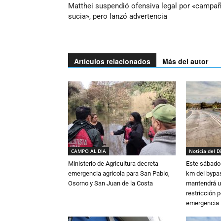
Matthei suspendió ofensiva legal por «campa
sucia», pero lanzó advertencia
Artículos relacionados
Más del autor
CAMPO AL DIA
Noticia del D
Ministerio de Agricultura decreta
Este sábado 
emergencia agrícola para San Pablo,
km del bypas
Osorno y San Juan de la Costa
mantendrá u
restricción p
emergencia