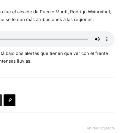
so fue el alcalde de Puerto Montt, Rodrigo Wainraihgt,
ue se le den más atribuciones a las regiones.
tá bajo dos alertas que tienen que ver con el frente
ntensas lluvias.
Artículo siguiente