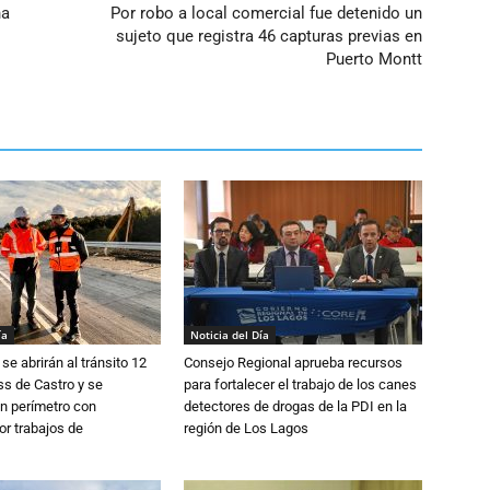
ña
Por robo a local comercial fue detenido un
sujeto que registra 46 capturas previas en
Puerto Montt
ía
Noticia del Día
se abrirán al tránsito 12
Consejo Regional aprueba recursos
s de Castro y se
para fortalecer el trabajo de los canes
n perímetro con
detectores de drogas de la PDI en la
or trabajos de
región de Los Lagos