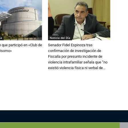
ía
Noticia del Día
n que participó en «Club de
Senador Fidel Espinoza tras
Osorno»
confirmación de investigación de
Fiscalía por presunto incidente de
violencia intrafamiliar señala que “no
existió violencia física ni verbal de...