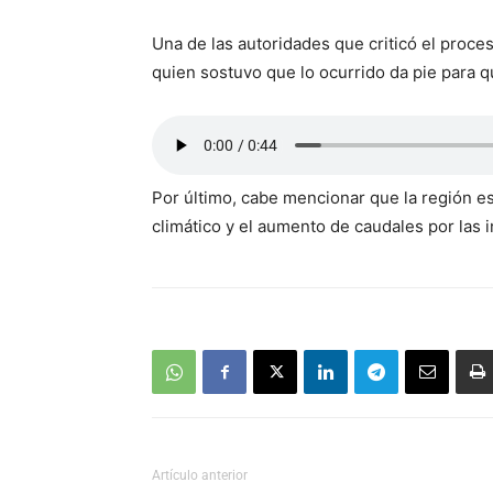
Una de las autoridades que criticó el proce
quien sostuvo que lo ocurrido da pie para q
Por último, cabe mencionar que la región es
climático y el aumento de caudales por las i
Artículo anterior