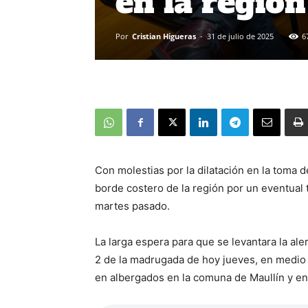
en la región
Por
Cristian Higueras
-
31 de julio de 2025
6
Con molestias por la dilatación en la toma 
borde costero de la región por un eventual 
martes pasado.
La larga espera para que se levantara la aler
2 de la madrugada de hoy jueves, en medio 
en albergados en la comuna de Maullín y en