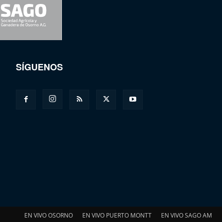
SÍGUENOS
EN VIVO OSORNO
EN VIVO PUERTO MONTT
EN VIVO SAGO AM