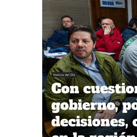
Noticia del Día
Con cuestio
gobierno, po
decisiones,