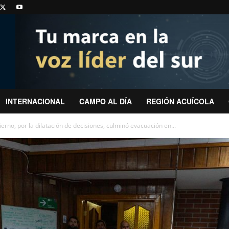
INTERNACIONAL
CAMPO AL DÍA
REGIÓN ACUÍCOLA
rno, por la dilatación de decisiones, culminó evacuación en...