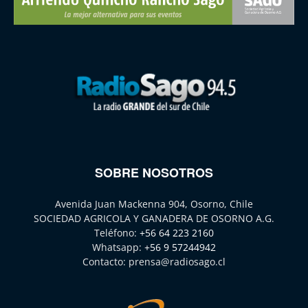
SOBRE NOSOTROS
Avenida Juan Mackenna 904, Osorno, Chile
SOCIEDAD AGRICOLA Y GANADERA DE OSORNO A.G.
Teléfono:
+56 64 223 2160
Whatsapp:
+56 9 57244942
Contacto:
prensa@radiosago.cl