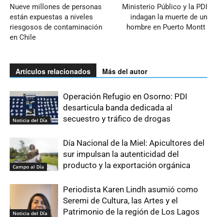
Nueve millones de personas
Ministerio Público y la PDI
están expuestas a niveles
indagan la muerte de un
riesgosos de contaminación
hombre en Puerto Montt
en Chile
Artículos relacionados
Más del autor
Operación Refugio en Osorno: PDI
desarticula banda dedicada al
secuestro y tráfico de drogas
Noticia del Día
Día Nacional de la Miel: Apicultores del
sur impulsan la autenticidad del
producto y la exportación orgánica
Campo al Día
Periodista Karen Lindh asumió como
Seremi de Cultura, las Artes y el
Patrimonio de la región de Los Lagos
Noticia del Día