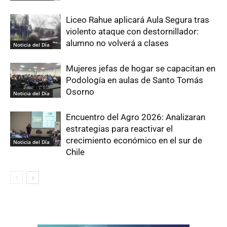
Liceo Rahue aplicará Aula Segura tras
violento ataque con destornillador:
alumno no volverá a clases
Noticia del Día
Mujeres jefas de hogar se capacitan en
Podología en aulas de Santo Tomás
Osorno
Noticia del Día
Encuentro del Agro 2026: Analizaran
estrategias para reactivar el
crecimiento económico en el sur de
Noticia del Día
Chile