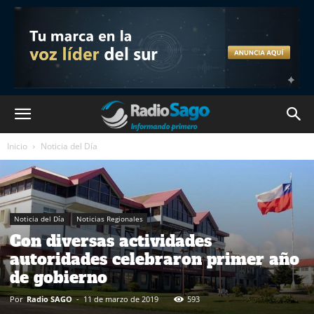
Inicio
Noticia del Día
Noticia del Día
Noticias Regionales
Con diversas actividades
autoridades celebraron primer año
de gobierno
Por
Radio SAGO
-
11 de marzo de 2019
593