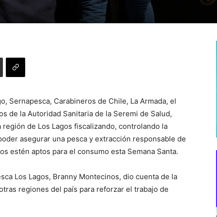
, Sernapesca, Carabineros de Chile, La Armada, el
s de la Autoridad Sanitaria de la Seremi de Salud,
 región de Los Lagos fiscalizando, controlando la
 poder asegurar una pesca y extracción responsable de
sos estén aptos para el consumo esta Semana Santa.
sca Los Lagos, Branny Montecinos, dio cuenta de la
tras regiones del país para reforzar el trabajo de