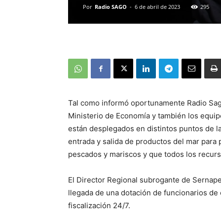
Por
Radio SAGO
-
6 de abril de 2023
295
Tal como informó oportunamente Radio Sago
Ministerio de Economía y también los equipo
están desplegados en distintos puntos de la
entrada y salida de productos del mar para
pescados y mariscos y que todos los recur
El Director Regional subrogante de Sernape
llegada de una dotación de funcionarios de o
fiscalización 24/7.