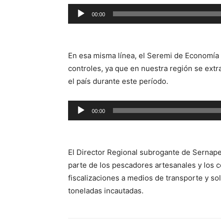
Reproductor
00:00
de
audio
En esa misma línea, el Seremi de Economía
controles, ya que en nuestra región se ex
el país durante este período.
Reproductor
00:00
de
audio
El Director Regional subrogante de Sernap
parte de los pescadores artesanales y los c
fiscalizaciones a medios de transporte y so
toneladas incautadas.