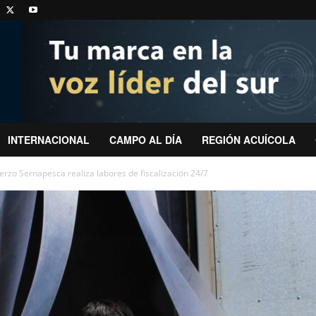
INTERNACIONAL
CAMPO AL DÍA
REGIÓN ACUÍCOLA
erzo Sernapesca realiza labores de fiscalización 24/7