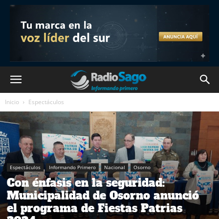
Inicio
Espectáculos
Espectáculos
Informando Primero
Nacional
Osorno
Con énfasis en la seguridad:
Municipalidad de Osorno anunció
el programa de Fiestas Patrias