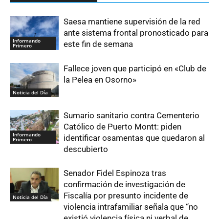
Saesa mantiene supervisión de la red
ante sistema frontal pronosticado para
Informando
este fin de semana
Primero
Fallece joven que participó en «Club de
la Pelea en Osorno»
Noticia del Día
Sumario sanitario contra Cementerio
Católico de Puerto Montt: piden
Informando
identificar osamentas que quedaron al
Primero
descubierto
Senador Fidel Espinoza tras
confirmación de investigación de
Fiscalía por presunto incidente de
Noticia del Día
violencia intrafamiliar señala que “no
existió violencia física ni verbal de...