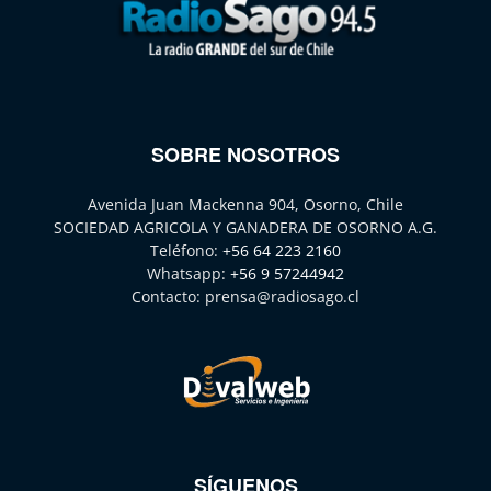
SOBRE NOSOTROS
Avenida Juan Mackenna 904, Osorno, Chile
SOCIEDAD AGRICOLA Y GANADERA DE OSORNO A.G.
Teléfono:
+56 64 223 2160
Whatsapp:
+56 9 57244942
Contacto:
prensa@radiosago.cl
SÍGUENOS