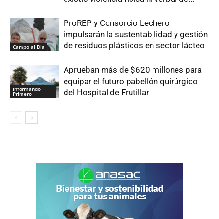
ProREP y Consorcio Lechero
impulsarán la sustentabilidad y gestión
de residuos plásticos en sector lácteo
Campo al Día
Aprueban más de $620 millones para
equipar el futuro pabellón quirúrgico
Informando
del Hospital de Frutillar
Primero