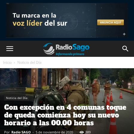
Inicio
Noticia del Día
Noticia del Día
Con excepción en 4 comunas toque
de queda comienza hoy su nuevo
horario a las 00.00 horas
Por
Radio SAGO
-
5 de noviembre de 2020
389