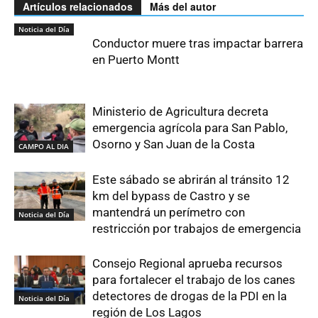
Artículos relacionados
Más del autor
Noticia del Día
Conductor muere tras impactar barrera
en Puerto Montt
Ministerio de Agricultura decreta
emergencia agrícola para San Pablo,
Osorno y San Juan de la Costa
CAMPO AL DIA
Este sábado se abrirán al tránsito 12
km del bypass de Castro y se
mantendrá un perímetro con
Noticia del Día
restricción por trabajos de emergencia
Consejo Regional aprueba recursos
para fortalecer el trabajo de los canes
detectores de drogas de la PDI en la
Noticia del Día
región de Los Lagos