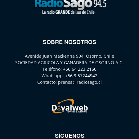
SOBRE NOSOTROS
Avenida Juan Mackenna 904, Osorno, Chile
SOCIEDAD AGRICOLA Y GANADERA DE OSORNO A.G.
Teléfono:
+56 64 223 2160
Whatsapp:
+56 9 57244942
Contacto:
prensa@radiosago.cl
SÍGUENOS