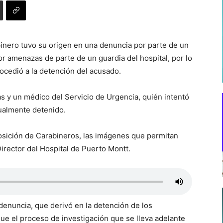
binero tuvo su origen en una denuncia por parte de un
or amenazas de parte de un guardia del hospital, por lo
rocedió a la detención del acusado.
as y un médico del Servicio de Urgencia, quién intentó
gualmente detenido.
posición de Carabineros, las imágenes que permitan
Director del Hospital de Puerto Montt.
 denuncia, que derivó en la detención de los
que el proceso de investigación que se lleva adelante