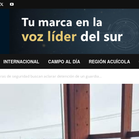
INTERNACIONAL
CAMPO AL DÍA
REGIÓN ACUÍCOLA
s de seguridad buscan aclarar detención de un guardia...