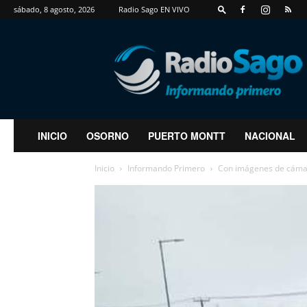
sábado, 8 agosto, 2026
Radio Sago EN VIVO
RadioSago
INICIO
OSORNO
PUERTO MONTT
NACIONAL
Inicio
Informando Primero
Con imágenes de cámara