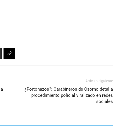
Artículo siguiente
 a
¿Portonazos?: Carabineros de Osorno detalla
procedimiento policial viralizado en redes
sociales