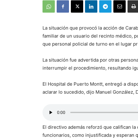
La situación que provocó la acción de Cara
familiar de un usuario del recinto médico, p
que personal policial de turno en el lugar p
La situación fue advertida por otras person
interrumpir el procedimiento, resultando i
El Hospital de Puerto Montt, entregó a dis
aclarar lo sucedido, dijo Manuel González, 
El directivo además reforzó que califican la
funcionarios, como injustificada y esperan 