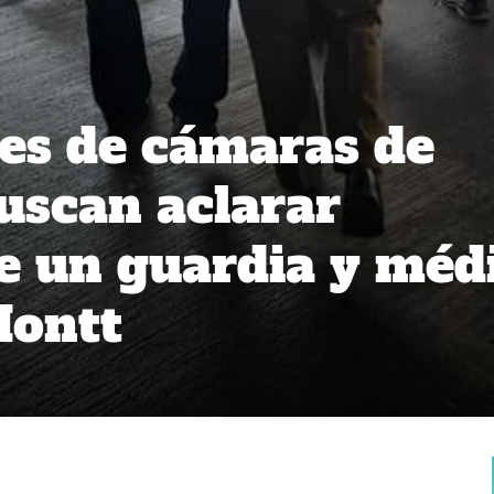
es de cámaras de
uscan aclarar
e un guardia y méd
Montt