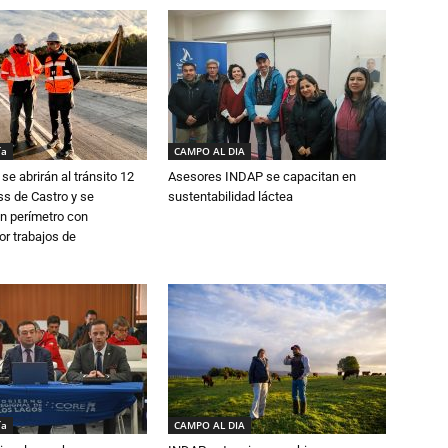
ía
CAMPO AL DIA
se abrirán al tránsito 12
Asesores INDAP se capacitan en
s de Castro y se
sustentabilidad láctea
n perímetro con
or trabajos de
ía
CAMPO AL DIA