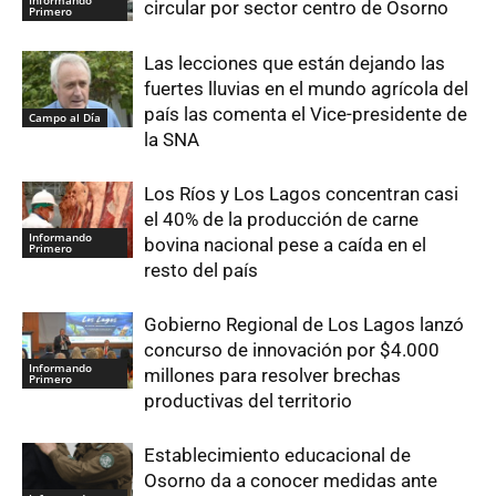
circular por sector centro de Osorno
Primero
Las lecciones que están dejando las
fuertes lluvias en el mundo agrícola del
país las comenta el Vice-presidente de
Campo al Día
la SNA
Los Ríos y Los Lagos concentran casi
el 40% de la producción de carne
Informando
bovina nacional pese a caída en el
Primero
resto del país
Gobierno Regional de Los Lagos lanzó
concurso de innovación por $4.000
Informando
millones para resolver brechas
Primero
productivas del territorio
Establecimiento educacional de
Osorno da a conocer medidas ante