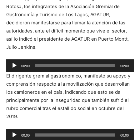
Rotos», los integrantes de la Asociación Gremial de
Gastronomía y Turismo de Los Lagos, AGATUR,
decidieron manifestarse para llamar la atención de las
autoridades, ante el difícil momento que vive el sector,
así lo indicó el presidente de AGATUR en Puerto Montt,
Julio Jenkins.
00:00
00:00
Reproductor
El dirigente gremial gastronómico, manifestó su apoyo y
de
comprensión respecto a la movilización que desarrollan
audio
los camioneros en el país, indicando que esto se da
principalmente por la inseguridad que también sufrió el
rubro comercial tras el estallido social en octubre del
2019.
Reproductor
00:00
00:00