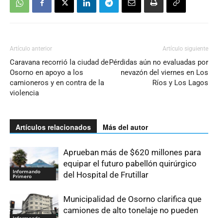
Artículo anterior
Artículo siguiente
Caravana recorrió la ciudad de
Pérdidas aún no evaluadas por
Osorno en apoyo a los
nevazón del viernes en Los
camioneros y en contra de la
Ríos y Los Lagos
violencia
Artículos relacionados
Más del autor
Aprueban más de $620 millones para
equipar el futuro pabellón quirúrgico
Informando
del Hospital de Frutillar
Primero
Municipalidad de Osorno clarifica que
camiones de alto tonelaje no pueden
Informando