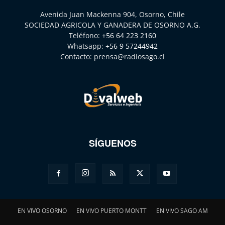
Avenida Juan Mackenna 904, Osorno, Chile
SOCIEDAD AGRICOLA Y GANADERA DE OSORNO A.G.
Teléfono:
+56 64 223 2160
Whatsapp:
+56 9 57244942
Contacto:
prensa@radiosago.cl
SÍGUENOS
EN VIVO OSORNO
EN VIVO PUERTO MONTT
EN VIVO SAGO AM