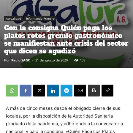
Actualidad
Informando Primero
Con la consigna Quién paga los
platos rotos gremio gastronómico
se manifiestan ante crisis del sector
que dicen se agudizó
Por
Radio SAGO
-
31 de agosto de 2020
138
A más de cinco meses desde el obligado cierre de sus
locales, por la disposición de la Autoridad Sanitaria
producto de la pandemia, y adhiriendo a la convocatoria
nacional, y bajo la consigna, »Quién Paga Los Platos