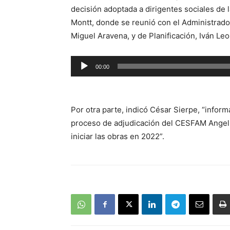
decisión adoptada a dirigentes sociales de 
Montt, donde se reunió con el Administrador
Miguel Aravena, y de Planificación, Iván Leo
Reproductor
00:00
de
audio
Por otra parte, indicó César Sierpe, “inform
proceso de adjudicación del CESFAM Angelm
iniciar las obras en 2022”.