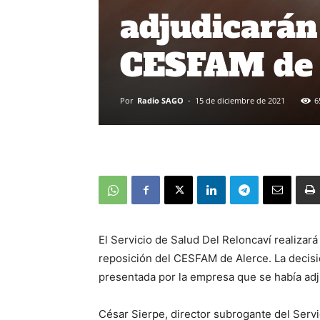
adjudicarán
CESFAM de 
Por
Radio SAGO
-
15 de diciembre de 2021
6
El Servicio de Salud Del Reloncaví realizará
reposición del CESFAM de Alerce. La decisi
presentada por la empresa que se había adj
César Sierpe, director subrogante del Serv