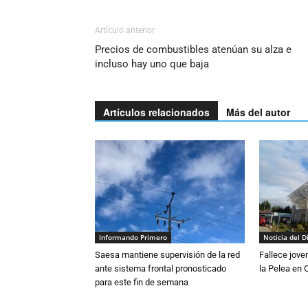
Artículo anterior
Precios de combustibles atenúan su alza e
incluso hay uno que baja
Artículos relacionados
Más del autor
Informando Primero
Noticia del D
Saesa mantiene supervisión de la red
Fallece jove
ante sistema frontal pronosticado
la Pelea en 
para este fin de semana