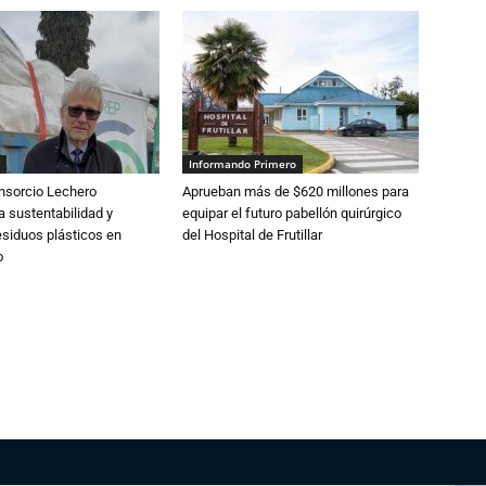
Informando Primero
nsorcio Lechero
Aprueban más de $620 millones para
a sustentabilidad y
equipar el futuro pabellón quirúrgico
esiduos plásticos en
del Hospital de Frutillar
o