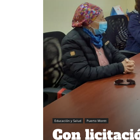
Educación y Salud
Puerto Montt
Con licitaci