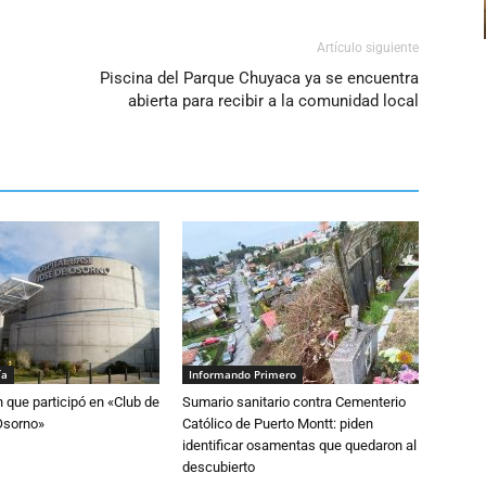
Artículo siguiente
Piscina del Parque Chuyaca ya se encuentra
abierta para recibir a la comunidad local
ía
Informando Primero
n que participó en «Club de
Sumario sanitario contra Cementerio
Osorno»
Católico de Puerto Montt: piden
identificar osamentas que quedaron al
descubierto