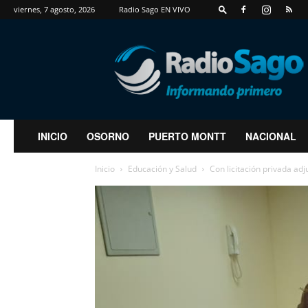
viernes, 7 agosto, 2026
Radio Sago EN VIVO
RadioSago
INICIO
OSORNO
PUERTO MONTT
NACIONAL
Inicio
Educación y Salud
Con licitación privada ad