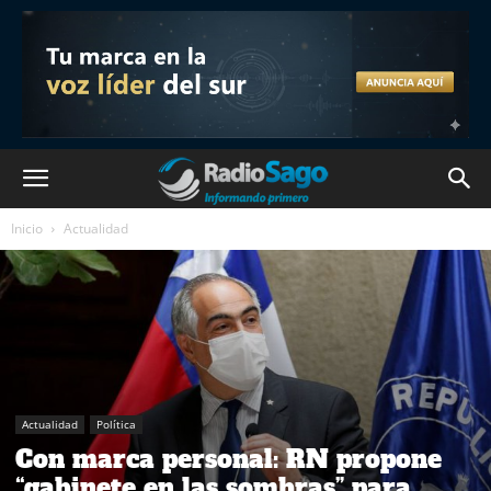
Inicio
Actualidad
Actualidad
Política
Con marca personal: RN propone
“gabinete en las sombras” para