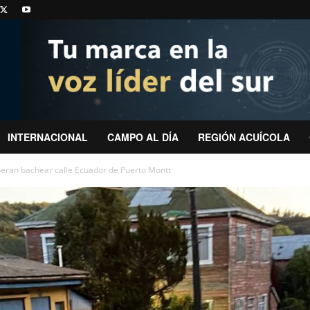
INTERNACIONAL
CAMPO AL DÍA
REGIÓN ACUÍCOLA
eran bachear calle Ecuador de Puerto Montt