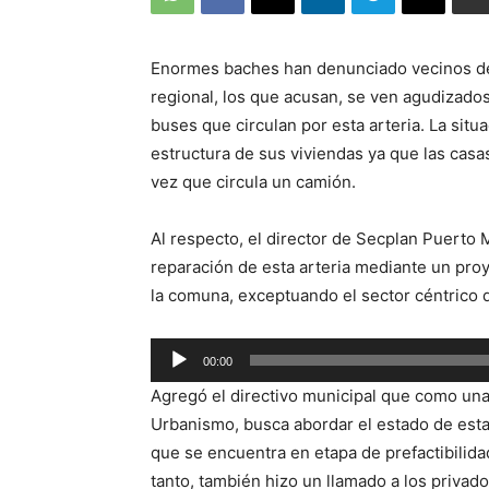
Enormes baches han denunciado vecinos de c
regional, los que acusan, se ven agudizados
buses que circulan por esta arteria. La situ
estructura de sus viviendas ya que las cas
vez que circula un camión.
Al respecto, el director de Secplan Puerto 
reparación de esta arteria mediante un pro
la comuna, exceptuando el sector céntrico d
Reproductor
00:00
de
Agregó el directivo municipal que como una 
audio
Urbanismo, busca abordar el estado de esta 
que se encuentra en etapa de prefactibilida
tanto, también hizo un llamado a los privad