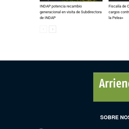
INDAP potencia recambio
Fiscalía de 
generacional en visita de Subdirectora
cargos contr
de INDAP
la Pelea»
SOBRE NO