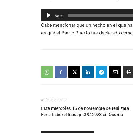
Reproductor
00:00
de
Cabe mencionar que un hecho en el que han 
audio
es que el Barrio Puerto fue declarado como
Artículo anterior
Este miércoles 15 de noviembre se realizará
Feria Laboral Inacap CPC 2023 en Osorno