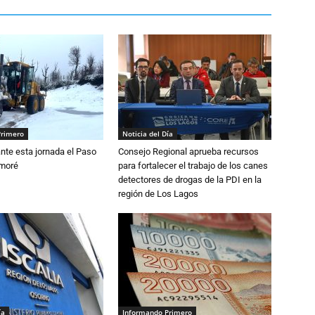
Primero
Noticia del Día
nte esta jornada el Paso
Consejo Regional aprueba recursos
amoré
para fortalecer el trabajo de los canes
detectores de drogas de la PDI en la
región de Los Lagos
ía
Informando Primero