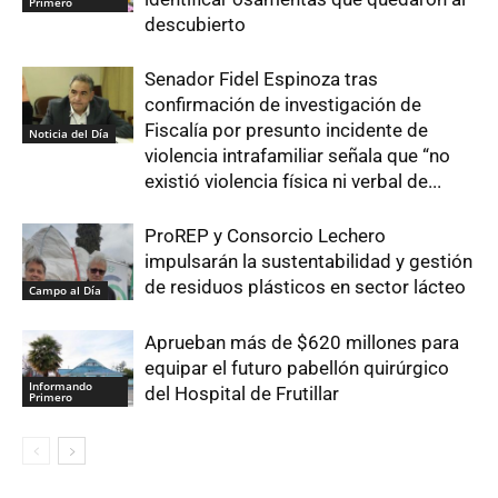
Primero
descubierto
Senador Fidel Espinoza tras
confirmación de investigación de
Fiscalía por presunto incidente de
Noticia del Día
violencia intrafamiliar señala que “no
existió violencia física ni verbal de...
ProREP y Consorcio Lechero
impulsarán la sustentabilidad y gestión
de residuos plásticos en sector lácteo
Campo al Día
Aprueban más de $620 millones para
equipar el futuro pabellón quirúrgico
Informando
del Hospital de Frutillar
Primero