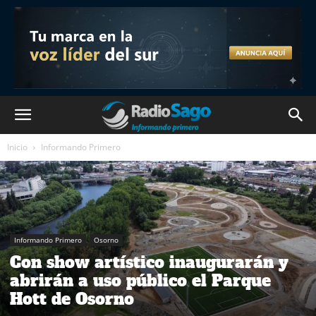
Inicio
Informando Primero
Informando Primero
Osorno
Con show artístico inaugurarán y
abrirán a uso público el Parque
Hott de Osorno