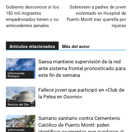
Gobierno desconoce si los
Sobreseen a padres de joven
182 mil migrantes
violentado en Hospital de
empadronados tienen o no
Puerto Montt tras querella por
antecedentes penales
injurias
Artículos relacionados
Más del autor
Saesa mantiene supervisión de la red
ante sistema frontal pronosticado para
Informando
este fin de semana
Primero
Fallece joven que participó en «Club de
la Pelea en Osorno»
Noticia del Día
Sumario sanitario contra Cementerio
Católico de Puerto Montt: piden
Informando
identificar osamentas que quedaron al