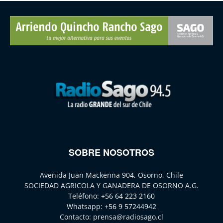
SOBRE NOSOTROS
Avenida Juan Mackenna 904, Osorno, Chile
SOCIEDAD AGRICOLA Y GANADERA DE OSORNO A.G.
Teléfono:
+56 64 223 2160
Whatsapp:
+56 9 57244942
Contacto:
prensa@radiosago.cl