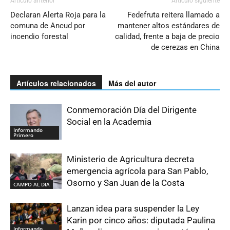
Artículo anterior
Artículo siguiente
Declaran Alerta Roja para la
Fedefruta reitera llamado a
comuna de Ancud por
mantener altos estándares de
incendio forestal
calidad, frente a baja de precio
de cerezas en China
Artículos relacionados
Más del autor
Conmemoración Día del Dirigente
Social en la Academia
Informando
Primero
Ministerio de Agricultura decreta
emergencia agrícola para San Pablo,
Osorno y San Juan de la Costa
CAMPO AL DIA
Lanzan idea para suspender la Ley
Karin por cinco años: diputada Paulina
Informando