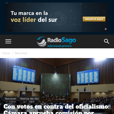
Inicio
Nacional
Nacional
Noticia del Día
Con votos en contra del oficialismo:
Cámara aprueba comisión por