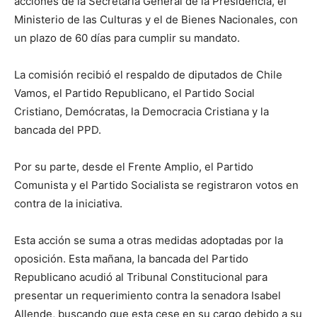
acciones de la Secretaría General de la Presidencia, el
Ministerio de las Culturas y el de Bienes Nacionales, con
un plazo de 60 días para cumplir su mandato.
La comisión recibió el respaldo de diputados de Chile
Vamos, el Partido Republicano, el Partido Social
Cristiano, Demócratas, la Democracia Cristiana y la
bancada del PPD.
Por su parte, desde el Frente Amplio, el Partido
Comunista y el Partido Socialista se registraron votos en
contra de la iniciativa.
Esta acción se suma a otras medidas adoptadas por la
oposición. Esta mañana, la bancada del Partido
Republicano acudió al Tribunal Constitucional para
presentar un requerimiento contra la senadora Isabel
Allende, buscando que esta cese en su cargo debido a su