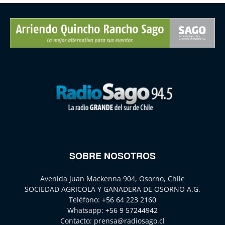
SOBRE NOSOTROS
Avenida Juan Mackenna 904, Osorno, Chile
SOCIEDAD AGRICOLA Y GANADERA DE OSORNO A.G.
Teléfono:
+56 64 223 2160
Whatsapp:
+56 9 57244942
Contacto:
prensa@radiosago.cl