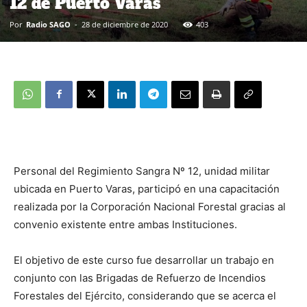
12 de Puerto Varas
Por
Radio SAGO
-
28 de diciembre de 2020
403
Personal del Regimiento Sangra Nº 12, unidad militar
ubicada en Puerto Varas, participó en una capacitación
realizada por la Corporación Nacional Forestal gracias al
convenio existente entre ambas Instituciones.
El objetivo de este curso fue desarrollar un trabajo en
conjunto con las Brigadas de Refuerzo de Incendios
Forestales del Ejército, considerando que se acerca el