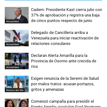
Cadem: Presidente Kast cierra julio con
37% de aprobación y registra una baja
de cinco puntos respecto de junio
Actualidad
Delegado de Cancillería arriba a
Venezuela para iniciar reactivación de
relaciones consulares
Actualidad
Declaran Alerta Amarilla para la
Provincia de Osorno ante crecida de
ríos
Actualidad
Exigen renuncia de la Seremi de Salud
por malos tratos: acusan portazos,
gritos y amenazas
Noticia del Día
Comenzó campaña para presidir el
Frente Amplio: postulan Gael Yeomans