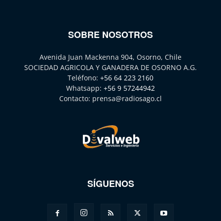
SOBRE NOSOTROS
Avenida Juan Mackenna 904, Osorno, Chile
SOCIEDAD AGRICOLA Y GANADERA DE OSORNO A.G.
Teléfono:
+56 64 223 2160
Whatsapp:
+56 9 57244942
Contacto:
prensa@radiosago.cl
SÍGUENOS