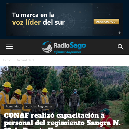
Inicio
Actualidad
Actualidad
Noticias Regionales
CONAF realizó capacitación a
personal del regimiento Sangra N.