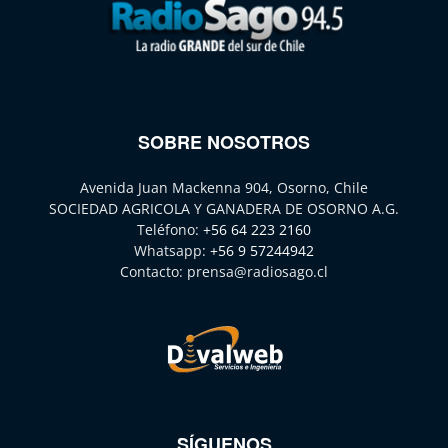
SOBRE NOSOTROS
Avenida Juan Mackenna 904, Osorno, Chile
SOCIEDAD AGRICOLA Y GANADERA DE OSORNO A.G.
Teléfono:
+56 64 223 2160
Whatsapp:
+56 9 57244942
Contacto:
prensa@radiosago.cl
SÍGUENOS