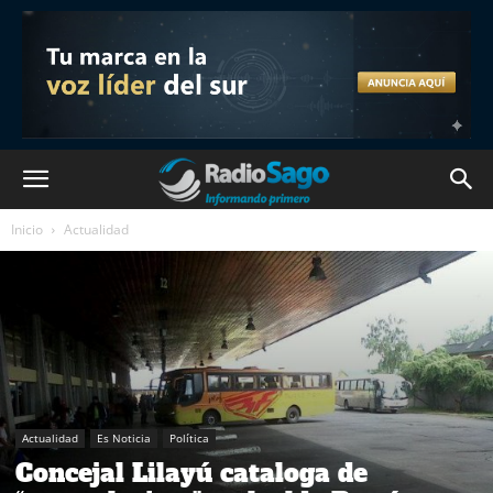
Inicio
Actualidad
Actualidad
Es Noticia
Política
Concejal Lilayú cataloga de