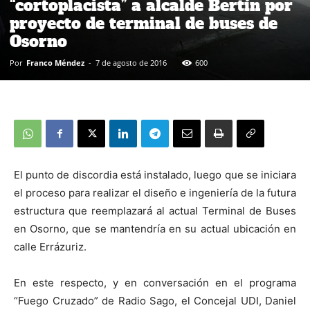
“cortoplacista” a alcalde Bertín por
proyecto de terminal de buses de
Osorno
Por
Franco Méndez
-
7 de agosto de 2016
600
El punto de discordia está instalado, luego que se iniciara
el proceso para realizar el diseño e ingeniería de la futura
estructura que reemplazará al actual Terminal de Buses
en Osorno, que se mantendría en su actual ubicación en
calle Errázuriz.
En este respecto, y en conversación en el programa
“Fuego Cruzado” de Radio Sago, el Concejal UDI, Daniel