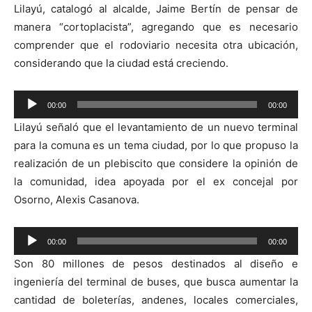
Lilayú, catalogó al alcalde, Jaime Bertín de pensar de
manera “cortoplacista”, agregando que es necesario
comprender que el rodoviario necesita otra ubicación,
considerando que la ciudad está creciendo.
Reproductor
00:00
00:00
de
Lilayú señaló que el levantamiento de un nuevo terminal
audio
para la comuna es un tema ciudad, por lo que propuso la
realización de un plebiscito que considere la opinión de
la comunidad, idea apoyada por el ex concejal por
Osorno, Alexis Casanova.
Reproductor
00:00
00:00
de
Son 80 millones de pesos destinados al diseño e
audio
ingeniería del terminal de buses, que busca aumentar la
cantidad de boleterías, andenes, locales comerciales,