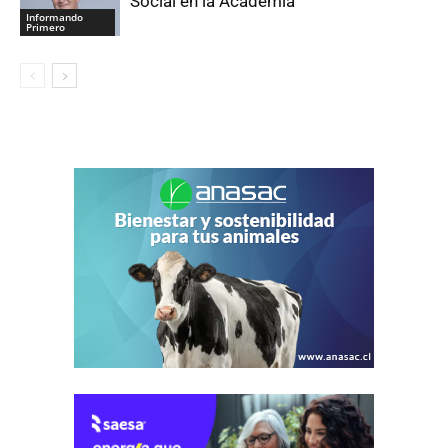
Social en la Academia
Informando
Primero