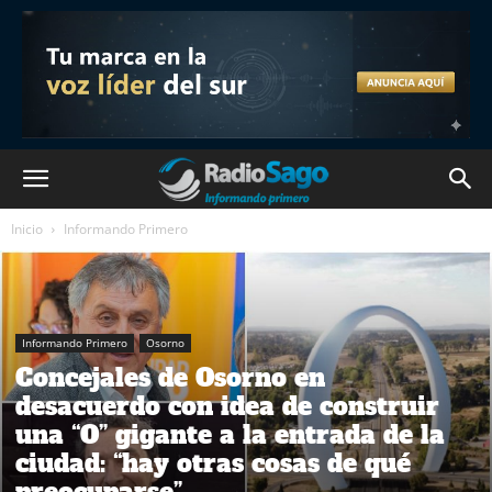
Inicio
Informando Primero
Informando Primero
Osorno
Concejales de Osorno en
desacuerdo con idea de construir
una “O” gigante a la entrada de la
ciudad: “hay otras cosas de qué