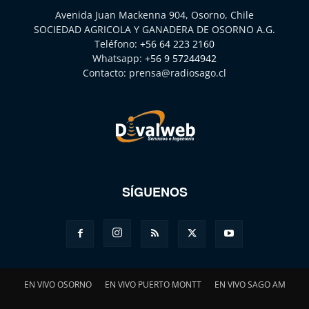
Avenida Juan Mackenna 904, Osorno, Chile
SOCIEDAD AGRICOLA Y GANADERA DE OSORNO A.G.
Teléfono:
+56 64 223 2160
Whatsapp:
+56 9 57244942
Contacto:
prensa@radiosago.cl
SÍGUENOS
EN VIVO OSORNO
EN VIVO PUERTO MONTT
EN VIVO SAGO AM